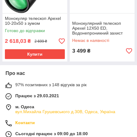
Монокуляр телескоп Apexel
10-20x50 з зумом
Монокулярний телескоп
Apexel 12X50 ED,
Готово до відправки
Водонепроникний захист
IPX7
2 618,03
Немає в наявності
₴
2 699 ₴
3 499
₴
Купити
Про нас
97% позитивних з 148 відгуків за рік
Працює з 29.03.2021
м. Одеса
вул.Михайла Грушевського д.30В, Одеса, Україна
Контакти
Сьогодні працює з 09:00 до 18:00