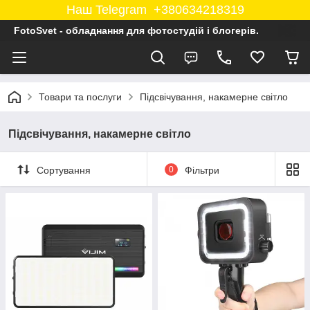
Наш Telegram +380634218319
FotoSvet - обладнання для фотостудій і блогерів.
Товари та послуги
Підсвічування, накамерне світло
Підсвічування, накамерне світло
Сортування
0
Фільтри