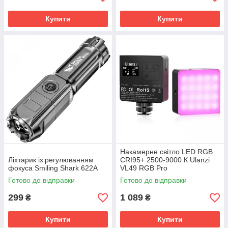
Купити
Купити
Накамерне світло LED RGB
Ліхтарик із регулюванням
CRI95+ 2500-9000 К Ulanzi
фокуса Smiling Shark 622A
VL49 RGB Pro
Готово до відправки
Готово до відправки
299
1 089
₴
₴
Купити
Купити