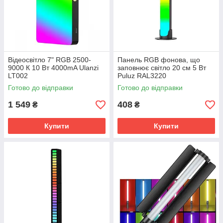
Відеосвітло 7" RGB 2500-
Панель RGB фонова, що
9000 К 10 Вт 4000mA Ulanzi
заповнює світло 20 см 5 Вт
LT002
Puluz RAL3220
Готово до відправки
Готово до відправки
1 549
408
₴
₴
Купити
Купити