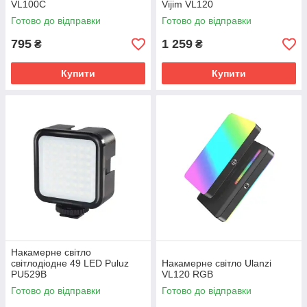
VL100C
Vijim VL120
Готово до відправки
Готово до відправки
795
1 259
₴
₴
Купити
Купити
Накамерне світло
світлодіодне 49 LED Puluz
Накамерне світло Ulanzi
PU529B
VL120 RGB
Готово до відправки
Готово до відправки