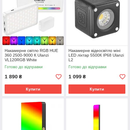
Накамерне світло RGB HUE
Накамерне відеосвітло міні
360 2500-9000 К Ulanzi
LED ліхтар 5500К IP68 Ulanzi
VL120RGB White
L2
Готово до відправки
Готово до відправки
1 890
1 099
₴
₴
Купити
Купити