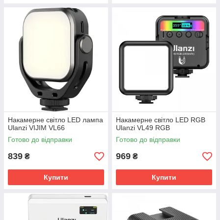
Накамерне світло LED лампа
Накамерне світло LED RGB
Ulanzi VIJIM VL66
Ulanzi VL49 RGB
Готово до відправки
Готово до відправки
839
969
₴
₴
Купити
Купити