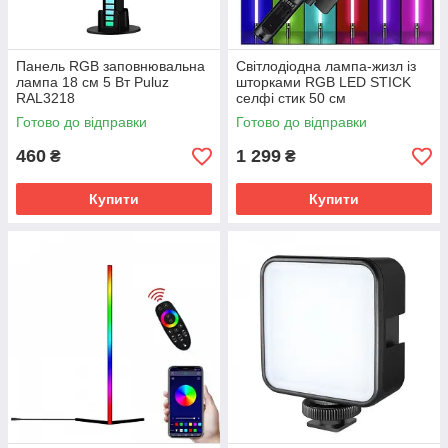
Панель RGB заповнювальна
Світлодіодна лампа-жизл із
лампа 18 см 5 Вт Puluz
шторками RGB LED STICK
RAL3218
селфі стик 50 см
Готово до відправки
Готово до відправки
460
1 299
₴
₴
Купити
Купити