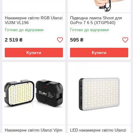
Накамерне світло RGB Ulanzi
Підводна лампа Shoot для
VIJIM VL196
GoPro 7 6 5 (XTGP540)
Готово до відправки
Готово до відправки
2 519
595
₴
₴
Купити
Купити
Накамерне світло Ulanzi Vijim
LED накамерне світло Ulanzi