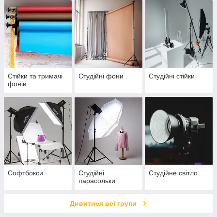
Стійки та тримачі
Студійні фони
Студійні стійки
фонів
Софтбокси
Студійні
Студійне світло
парасольки
Дивитися всі групи