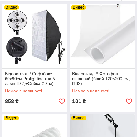
Видео
Видео
Відеоогляд!!! Софтбокс
Відеоогляд!!! Фотофон
60х90см.Prolighting (на 5
вініловий (білий 120×200 см,
ламп Е27,+Стійка 2.2 м)
ПВХ)
Немає в наявності
Немає в наявності
858
101
₴
₴
Видео
Видео