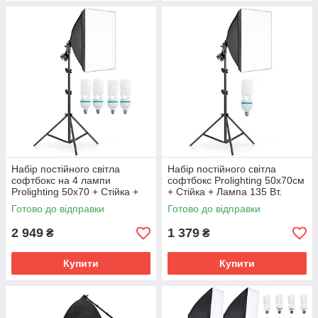
Набір постійного світла
Набір постійного світла
софтбокс на 4 лампи
софтбокс Prolighting 50х70см
Prolighting 50x70 + Стійка +
+ Стійка + Лампа 135 Вт.
Лампи 135 Вт.
Готово до відправки
Готово до відправки
2 949
1 379
₴
₴
Купити
Купити