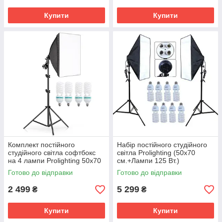
Купити
Купити
Комплект постійного
Набір постійного студійного
студійного світла софтбокс
світла Prolighting (50x70
на 4 лампи Prolighting 50x70
см.+Лампи 125 Вт.)
+ Стійка + Лампи 45 Вт.
Готово до відправки
Готово до відправки
2 499
5 299
₴
₴
Купити
Купити