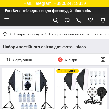
Наш Telegram +380634218319
FotoSvet - обладнання для фотостудій і блогерів.
Товари та послуги
Набори постійного світла для фото і 
Набори постійного світла для фото і відео
Сортування
0
Фільтри
Топ продажів