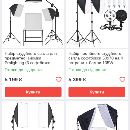
Набір студійного світла для
Набір постійного студійного
предметної зйомки
світла софтбокси 50x70 на 4
Prolighting (3 софтбокси
патрони + Лампи 135W
50x70 + стіл)
Готово до відправки
Готово до відправки
5 199
5 399
₴
₴
Купити
Купити