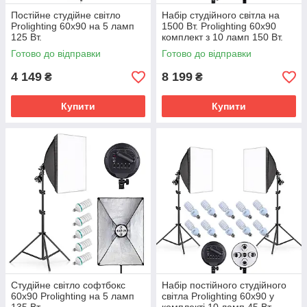
Постійне студійне світло
Набір студійного світла на
Prolighting 60x90 на 5 ламп
1500 Вт. Prolighting 60x90
125 Вт.
комплект з 10 ламп 150 Вт.
Готово до відправки
Готово до відправки
4 149
8 199
₴
₴
Купити
Купити
Студійне світло софтбокс
Набір постійного студійного
60x90 Prolighting на 5 ламп
світла Prolighting 60x90 у