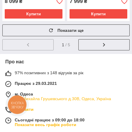
8 099
7 999
₴
₴
Купити
Купити
Показати ще
1
/ 5
Про нас
97% позитивних з 148 відгуків за рік
Працює з 29.03.2021
м. Одеса
вул.Михайла Грушевського д.30В, Одеса, Україна
КНОПКА
ЗВ'ЯЗКУ
Контакти
Сьогодні працює з 09:00 до 18:00
Показати весь графік роботи