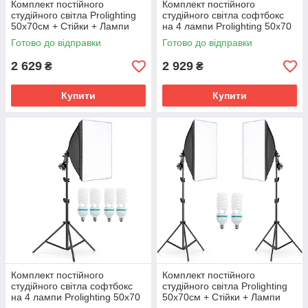
Комплект постійного
Комплект постійного
студійного світла Prolighting
студійного світла софтбокс
50х70см + Стійки + Лампи
на 4 лампи Prolighting 50x70
125 Вт.
+ Стійка + Лампи 125 Вт.
Готово до відправки
Готово до відправки
2 629
2 929
₴
₴
Купити
Купити
Комплект постійного
Комплект постійного
студійного світла софтбокс
студійного світла Prolighting
на 4 лампи Prolighting 50x70
50х70см + Стійки + Лампи