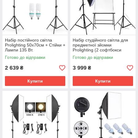
Набір постійного світла
Набір студійного світла для
Prolighting 50х70см + Стійки +
предметної зйомки
Лампи 135 Вт.
Prolighting (2 софтбокси
50x70 + стіл)
Готово до відправки
Готово до відправки
2 639
3 999
₴
₴
Купити
Купити