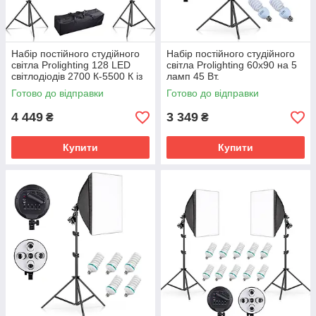
Набір постійного студійного
Набір постійного студійного
світла Prolighting 128 LED
світла Prolighting 60x90 на 5
світлодіодів 2700 К-5500 К із
ламп 45 Вт.
сумкою
Готово до відправки
Готово до відправки
4 449
3 349
₴
₴
Купити
Купити