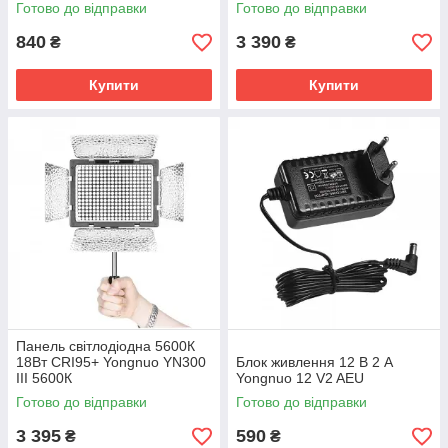
Готово до відправки
Готово до відправки
840
3 390
₴
₴
Купити
Купити
Панель світлодіодна 5600К
18Вт CRI95+ Yongnuo YN300
Блок живлення 12 В 2 А
III 5600К
Yongnuo 12 V2 AEU
Готово до відправки
Готово до відправки
3 395
590
₴
₴