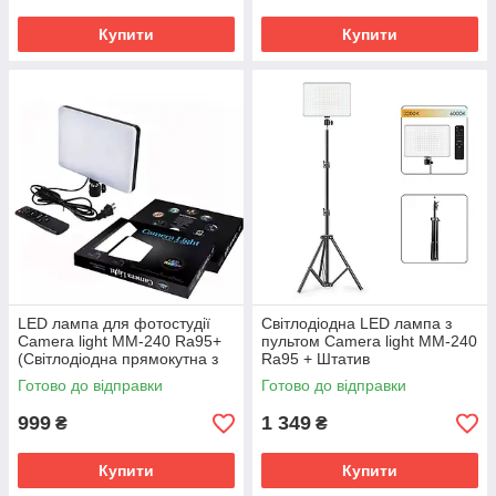
Купити
Купити
LED лампа для фотостудії
Світлодіодна LED лампа з
Camera light MM-240 Ra95+
пультом Camera light MM-240
(Світлодіодна прямокутна з
Ra95 + Штатив
пультом)
Готово до відправки
Готово до відправки
999
1 349
₴
₴
Купити
Купити