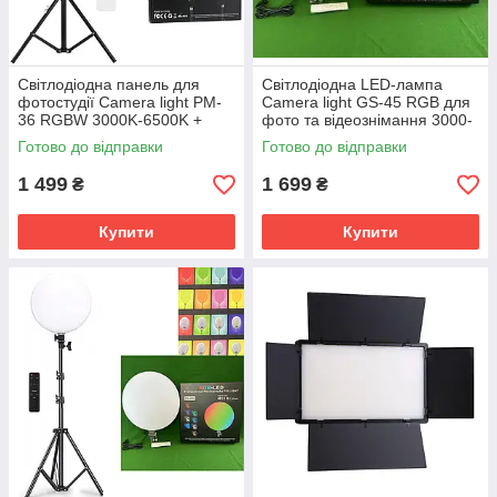
Світлодіодна панель для
Світлодіодна LED-лампа
фотостудії Camera light PM-
Camera light GS-45 RGB для
36 RGBW 3000K-6500K +
фото та відеознімання 3000-
Штатив
6500 K
Готово до відправки
Готово до відправки
1 499
1 699
₴
₴
Купити
Купити