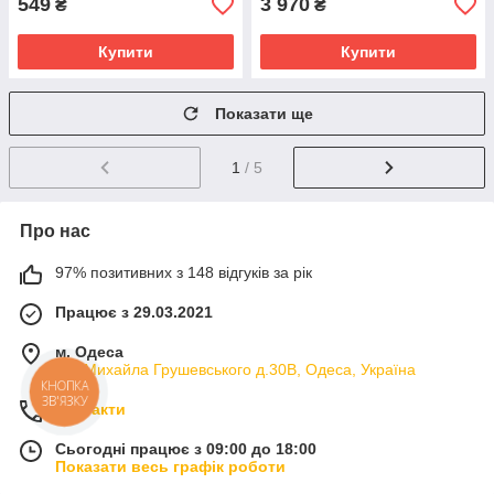
549
3 970
₴
₴
Купити
Купити
Показати ще
1
/ 5
Про нас
97% позитивних з 148 відгуків за рік
Працює з 29.03.2021
м. Одеса
вул.Михайла Грушевського д.30В, Одеса, Україна
КНОПКА
ЗВ'ЯЗКУ
Контакти
Сьогодні працює з 09:00 до 18:00
Показати весь графік роботи