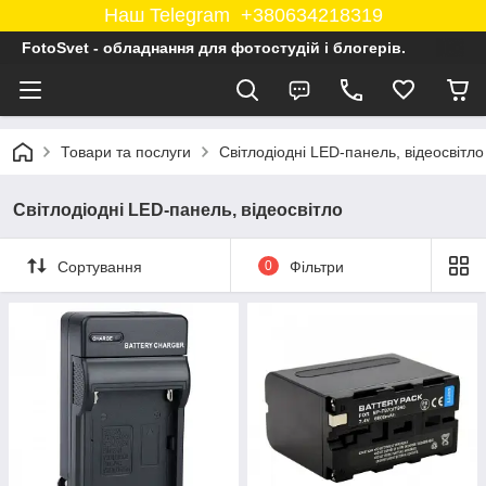
Наш Telegram +380634218319
FotoSvet - обладнання для фотостудій і блогерів.
Товари та послуги
Світлодіодні LED-панель, відеосвітло
Світлодіодні LED-панель, відеосвітло
Сортування
0
Фільтри