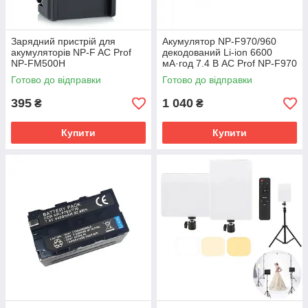
Зарядний пристрій для
Акумулятор NP-F970/960
акумуляторів NP-F AC Prof
декодований Li-ion 6600
NP-FM500H
мА·год 7.4 В AC Prof NP-F970
Готово до відправки
Готово до відправки
395
1 040
₴
₴
Купити
Купити