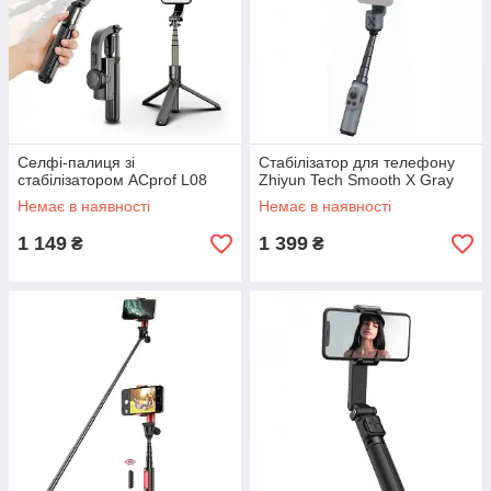
Селфі-палиця зі
Стабілізатор для телефону
стабілізатором ACprof L08
Zhiyun Tech Smooth X Gray
Немає в наявності
Немає в наявності
1 149
1 399
₴
₴