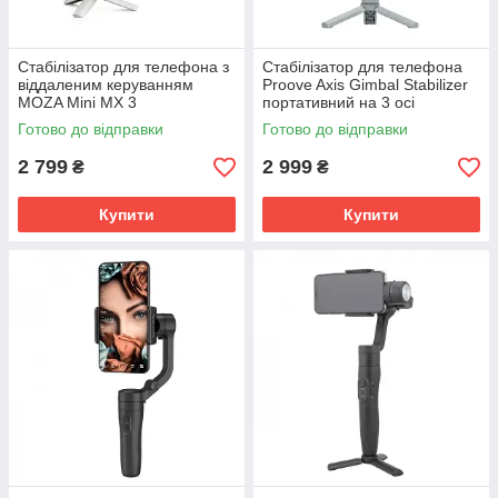
Стабілізатор для телефона з
Стабілізатор для телефона
віддаленим керуванням
Proove Axis Gimbal Stabilizer
MOZA Mini MX 3
портативний на 3 осі
стабілізації Iphone Android
Готово до відправки
Готово до відправки
2 799
2 999
₴
₴
Купити
Купити