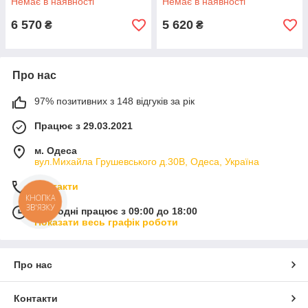
Немає в наявності
Немає в наявності
6 570
5 620
₴
₴
Про нас
97% позитивних з 148 відгуків за рік
Працює з 29.03.2021
м. Одеса
вул.Михайла Грушевського д.30В, Одеса, Україна
Контакти
КНОПКА
ЗВ'ЯЗКУ
Сьогодні працює з 09:00 до 18:00
Показати весь графік роботи
Про нас
Контакти