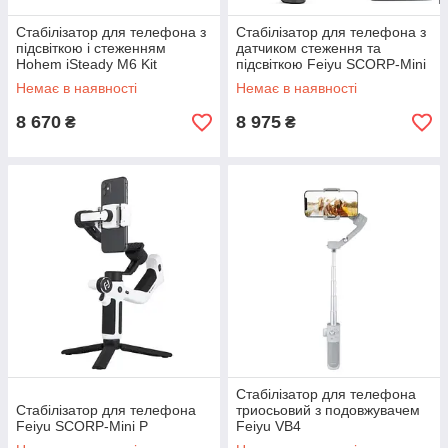
Стабілізатор для телефона з
Стабілізатор для телефона з
підсвіткою і стеженням
датчиком стеження та
Hohem iSteady M6 Kit
підсвіткою Feiyu SCORP-Mini
P SET
Немає в наявності
Немає в наявності
8 670
8 975
₴
₴
Стабілізатор для телефона
Стабілізатор для телефона
триосьовий з подовжувачем
Feiyu SCORP-Mini P
Feiyu VB4