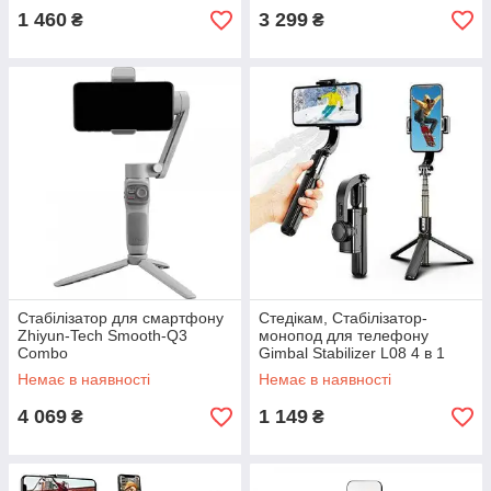
1 460
3 299
₴
₴
Стабілізатор для смартфону
Стедікам, Стабілізатор-
Zhiyun-Tech Smooth-Q3
монопод для телефону
Combo
Gimbal Stabilizer L08 4 в 1
Чорний
Немає в наявності
Немає в наявності
4 069
1 149
₴
₴