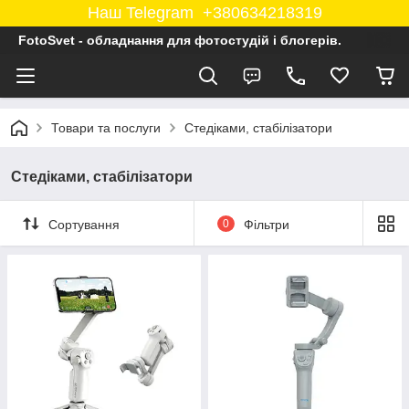
Наш Telegram +380634218319
FotoSvet - обладнання для фотостудій і блогерів.
Товари та послуги
Стедіками, стабілізатори
Стедіками, стабілізатори
Сортування
0
Фільтри