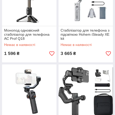
Монопод одновісний
Стабілізатор для телефона з
стабілізатор для телефона
підсвіткою Hohem iSteady XE
AC Prof Q18
kit
Немає в наявності
Немає в наявності
1 596
3 665
₴
₴