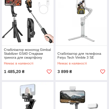
Стабілізатор монопод Gimbal
Stabilizer GS40 Стедікам
Стабілізатор для телефона
тринога для смартфону
Feiyu Tech Vimble 3 SE
Немає в наявності
Немає в наявності
1 485,20
3 899
₴
₴