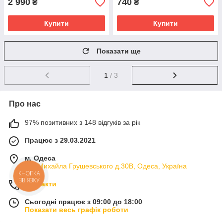
2 990
740
₴
₴
Купити
Купити
Показати ще
1
/ 3
Про нас
97% позитивних з 148 відгуків за рік
Працює з 29.03.2021
м. Одеса
вул.Михайла Грушевського д.30В, Одеса, Україна
КНОПКА
ЗВ'ЯЗКУ
Контакти
Сьогодні працює з 09:00 до 18:00
Показати весь графік роботи