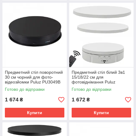
Предметний стіл поворотний
Предметний стіл білий 3в1
30 см чорний для фото-
15/18/22 см для
відеозйомки Puluz PU3049B
фотовіднімання Puluz
EDA003423602B
Готово до відправки
Готово до відправки
1 674
1 672
₴
₴
Купити
Купити