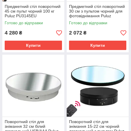
Предметний стіл поворотний
Предметний стіл поворотний
45 см пульт чорний 100 кг
30 см з пультом чорний для
Puluz PU3145EU
фотовіднімання Puluz
PU3131B
Готово до відправки
Готово до відправки
4 280
2 072
₴
₴
Купити
Купити
Поворотний стіл для
Поворотний стіл для
знімання 32 см білий
знімання 15-22 см чорний