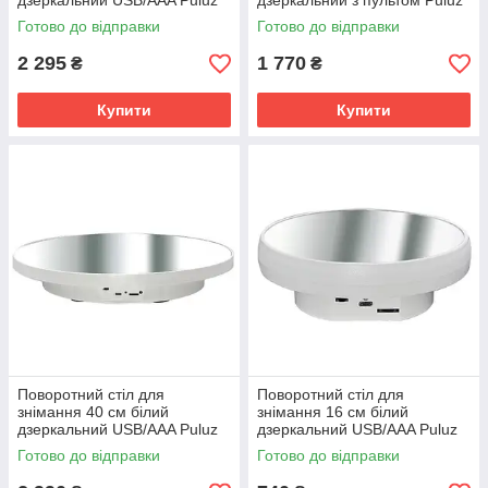
дзеркальний USB/AAA Puluz
дзеркальний з пультом Puluz
TBD0606412201A
EDA005528202A
Готово до відправки
Готово до відправки
2 295
1 770
₴
₴
Купити
Купити
Поворотний стіл для
Поворотний стіл для
знімання 40 см білий
знімання 16 см білий
дзеркальний USB/AAA Puluz
дзеркальний USB/AAA Puluz
TBD0606412202A
TBD0606196501
Готово до відправки
Готово до відправки