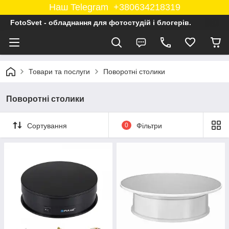
Наш Telegram +380634218319
FotoSvet - обладнання для фотостудій і блогерів.
Товари та послуги
Поворотні столики
Поворотні столики
Сортування
0
Фільтри