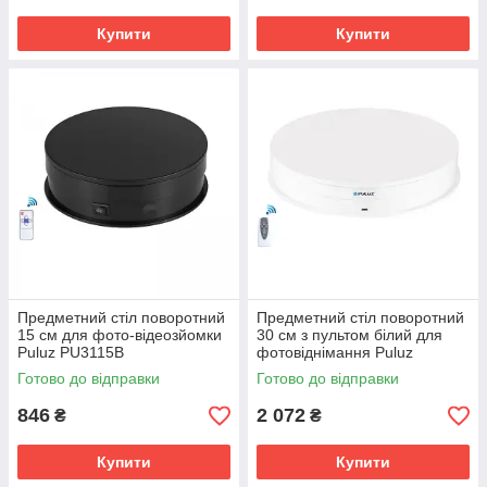
Купити
Купити
Предметний стіл поворотний
Предметний стіл поворотний
15 см для фото-відеозйомки
30 см з пультом білий для
Puluz PU3115B
фотовіднімання Puluz
PU3131W
Готово до відправки
Готово до відправки
846
2 072
₴
₴
Купити
Купити