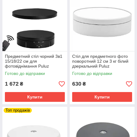
Предметний стіл чорний 3в1
Стіл для предметного фото
15/18/22 см для
поворотний 12 см 3 кг білий
фотовіднімання Puluz
дзеркальний Puluz
EDA003423602A
DCA1358W
Готово до відправки
Готово до відправки
1 672
630
₴
₴
Купити
Купити
Топ продажів