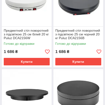
Предметний стіл поворотний
Предметний стіл поворотний
з підсвіткою 25 см білий 20 кг
з підсвіткою 25 см чорний 20
Puluz DCA2156W
кг Puluz DCA2156B
Готово до відправки
Готово до відправки
1 686
1 686
₴
₴
Купити
Купити