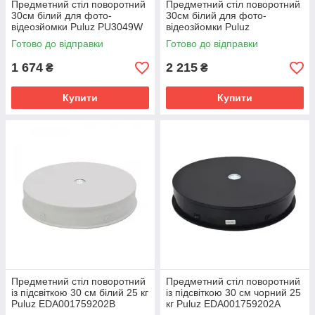
Предметний стіл поворотний
Предметний стіл поворотний
30см білий для фото-
30см білий для фото-
відеозйомки Puluz PU3049W
відеозйомки Puluz
TBD048631603W
Готово до відправки
Готово до відправки
1 674
2 215
₴
₴
Купити
Купити
Предметний стіл поворотний
Предметний стіл поворотний
із підсвіткою 30 см білий 25 кг
із підсвіткою 30 см чорний 25
Puluz EDA001759202B
кг Puluz EDA001759202A