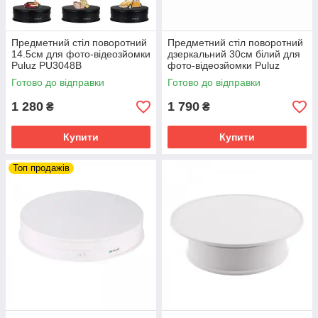
Предметний стіл поворотний
Предметний стіл поворотний
14.5см для фото-відеозйомки
дзеркальний 30см білий для
Puluz PU3048B
фото-відеозйомки Puluz
TBD048631604W
Готово до відправки
Готово до відправки
1 280
1 790
₴
₴
Купити
Купити
Топ продажів