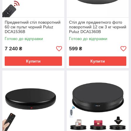
Предметний стіл поворотний
Стіл для предметного фото
60 см пульт чорний Puluz
поворотний 12 см 3 кг чорний
DCA1536B
Puluz DCA1360B
Готово до відправки
Готово до відправки
7 240
599
₴
₴
Купити
Купити