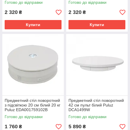
Готово до відправки
Готово до відправки
2 320
2 320
₴
₴
Купити
Купити
Предметний стіл поворотний
Предметний стіл поворотний
з підсвіткою 20 см білий 20 кг
42 см пульт білий Puluz
Puluz EDA001759102B
DCA1499W
Готово до відправки
Готово до відправки
1 760
5 890
₴
₴