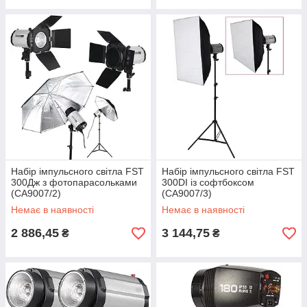
Набір імпульсного світла FST
Набір імпульсного світла FST
300Дж з фотопарасольками
300DI із софтбоксом
(CA9007/2)
(CA9007/3)
Немає в наявності
Немає в наявності
2 886,45
3 144,75
₴
₴