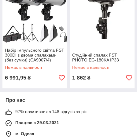
Набір імпульсного світла FST
300DI з двома спалахами
Студійний спалах FST
(без сумки) (CA9007/4)
PHOTO EG-180KA IP33
Немає в наявності
Немає в наявності
6 991,95
1 862
₴
₴
Про нас
97% позитивних з 148 відгуків за рік
Працює з 29.03.2021
м. Одеса