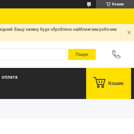
Кошик
вихідний. Вашу заявку буде оброблено найближчим робочим
і оплата
Кошик