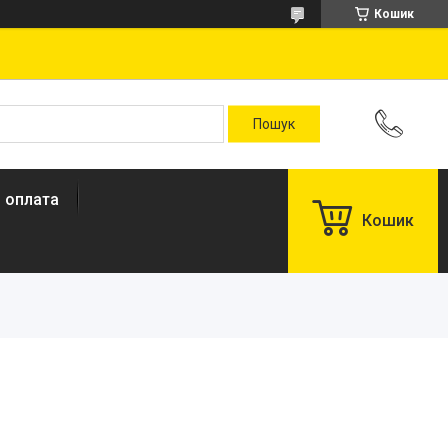
Кошик
і оплата
Кошик