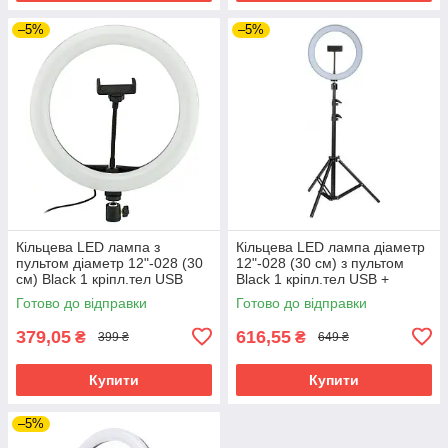
–5%
–5%
Кільцева LED лампа з
Кільцева LED лампа діаметр
пультом діаметр 12"-028 (30
12"-028 (30 см) з пультом
см) Black 1 кріпл.тел USB
Black 1 кріпл.тел USB +
(Без штативу)
Стійка
Готово до відправки
Готово до відправки
379,05
616,55
₴
₴
399 ₴
649 ₴
Купити
Купити
–5%