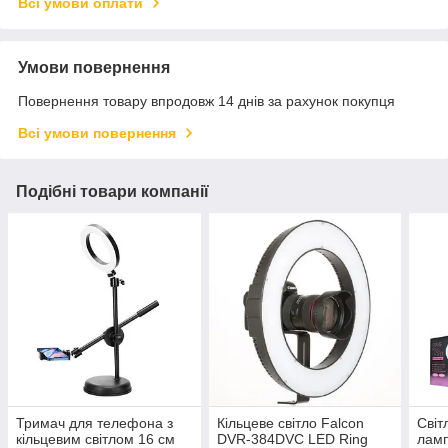
Всі умови оплати
Умови повернення
Повернення товару впродовж 14 днів за рахунок покупця
Всі умови повернення
Подібні товари компанії
Тримач для телефона з
Кільцеве світло Falcon
Світ
кільцевим світлом 16 см
DVR-384DVC LED Ring
ламп