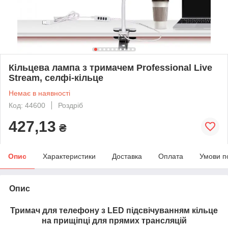
Кільцева лампа з тримачем Professional Live
Stream, селфі-кільце
Немає в наявності
Код: 44600
Роздріб
427,13
₴
Опис
Характеристики
Доставка
Оплата
Умови п
Опис
Тримач для телефону з LED підсвічуванням кільце
на прищіпці для прямих трансляцій