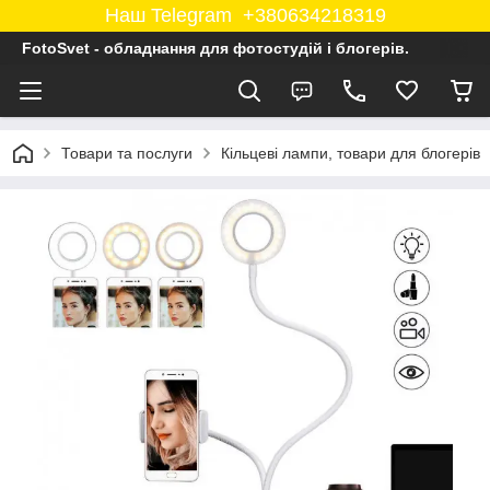
Наш Telegram +380634218319
FotoSvet - обладнання для фотостудій і блогерів.
Товари та послуги
Кільцеві лампи, товари для блогерів