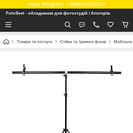
Наш Telegram +380634218319
FotoSvet - обладнання для фотостудій і блогерів.
Товари та послуги
Стійки та тримачі фонів
Мобільна 