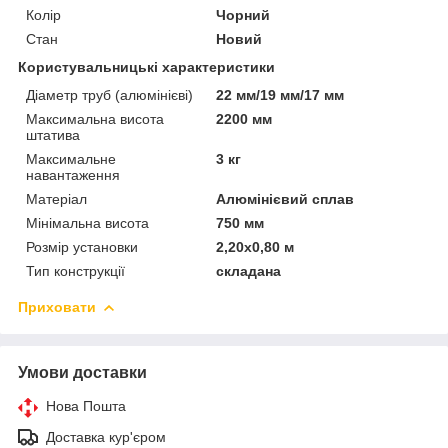
Колір
Чорний
Стан
Новий
Користувальницькі характеристики
Діаметр труб (алюмінієві)
22 мм/19 мм/17 мм
Максимальна висота
2200 мм
штатива
Максимальне
3 кг
навантаження
Матеріал
Алюмінієвий сплав
Мінімальна висота
750 мм
Розмір установки
2,20х0,80 м
Тип конструкції
складана
Приховати
Умови доставки
Нова Пошта
Доставка кур'єром