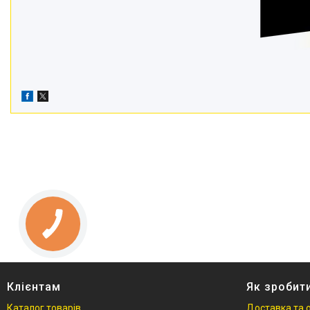
Клієнтам
Як зробит
Каталог товарів
Доставка та 