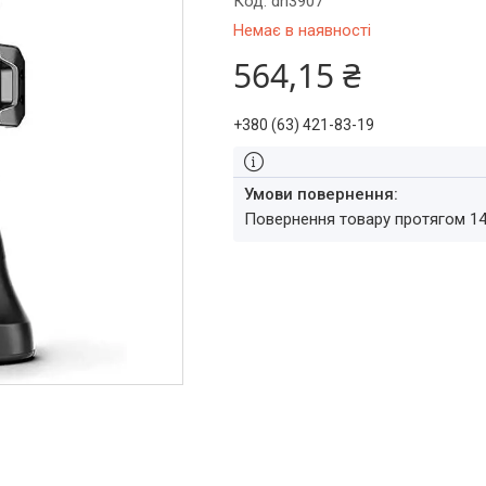
Код:
dn3907
Немає в наявності
564,15 ₴
+380 (63) 421-83-19
повернення товару протягом 1