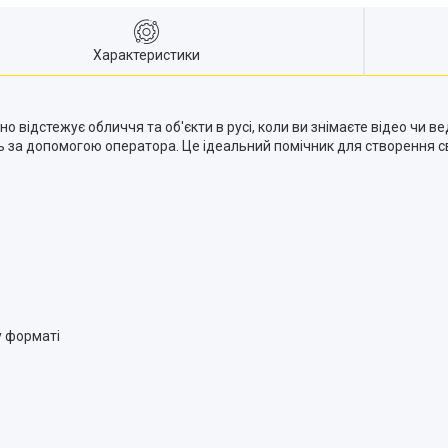
Характеристики
о відстежує обличчя та об'єкти в русі, коли ви знімаєте відео чи 
за допомогою оператора. Це ідеальний помічник для створення свої
у форматі