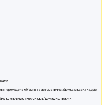
а вами
ня переміщень об'єктів та автоматична зйомка цікавих кадрів
сійну композицію персонажів/домашніх тварин