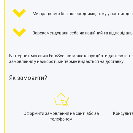
Ми працюємо без посередників, тому у нас вигідні 
Зарекомендували себе як надійний та відповідаль
В інтернет-магазині FotoSvet ви можете придбати дані фото-в
замовлення у найкоротший термін видається на доставку!
Як замовити?
Оформити замовлення на сайті або за
Консульт
телефоном