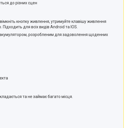
ться до різних сцен
увімкніть кнопку живлення, утримуйте клавішу живлення
 Підходить для всіх видів Android та IOS.
им акумулятором, розробленим для задоволення щоденних
єкта
кладається та не займає багато місця.