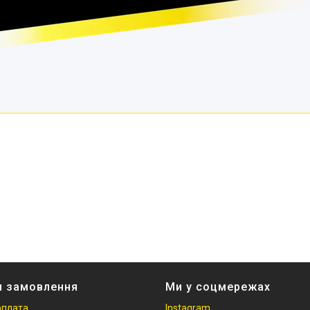
и замовлення
Ми у соцмережах
оплата
Instagram