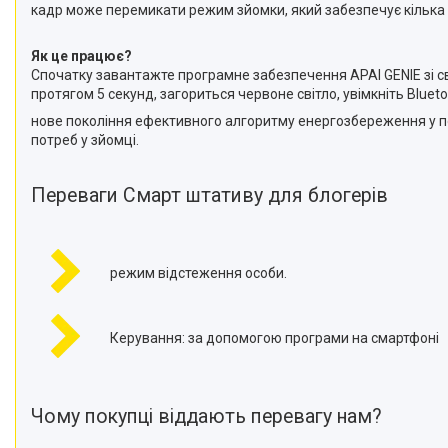
кадр може перемикати режим зйомки, який забезпечує кілька к
Як це працює?
Спочатку завантажте програмне забезпечення APAI GENIE зі св
протягом 5 секунд, загориться червоне світло, увімкніть Bluet
нове покоління ефективного алгоритму енергозбереження у п
потреб у зйомці.
Переваги Смарт штативу для блогерів
режим відстеження особи.
Керування: за допомогою програми на смартфоні
Чому покупці віддають перевагу нам?