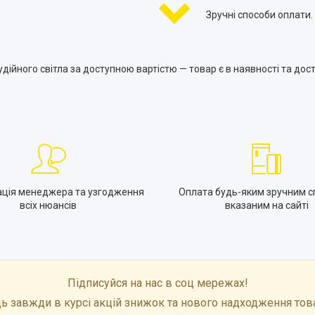
Зручні способи оплати.
дійного світла за доступною вартістю — товар є в наявності та дост
ація менеджера та узгодження
Оплата будь-яким зручним с
всіх нюансів
вказаним на сайті
Підписуйся на нас в соц мережах!
ь завжди в курсі акцій знижок та нового надходження тов