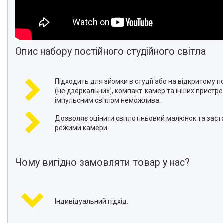
Опис набору постійного студійного світла
Підходить для зйомки в студії або на відкритому п
(не дзеркальних), компакт-камер та інших пристроїв
імпульсним світлом неможлива.
Дозволяє оцінити світлотіньовий малюнок та заст
режими камери.
Чому вигідно замовляти товар у нас?
Індивідуальний підхід.