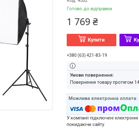
Код:
4532
Готово до відправки
1 769 ₴
Купити
Ку
+380 (63) 421-83-19
повернення товару протягом 1
У компанії підключені електронні
покидаючи сайту.