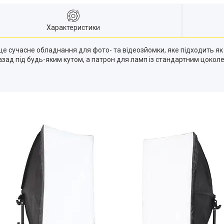
Характеристики
- це сучасне обладнання для фото- та відеозйомки, яке підходить як
ад під будь-яким кутом, а патрон для ламп із стандартним цоколе