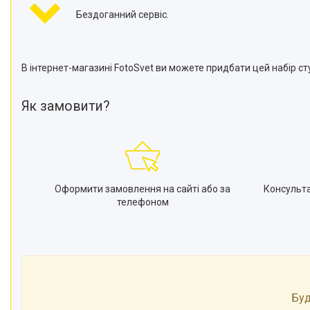
Бездоганний сервіс.
В інтернет-магазині FotoSvet ви можете придбати цей набір сту
Як замовити?
Оформити замовлення на сайті або за
Консульт
телефоном
Буд