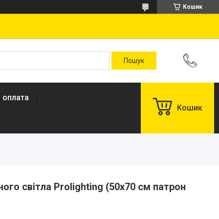
Кошик
і оплата
Кошик
ного світла Prolighting (50х70 см патрон