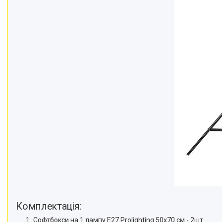
Відеоогляди наших клієнтів
Знижки
Сертифікати
Комплектація:
Софтбокси на 1 лампу Е27 Prolighting 50х70 см - 2шт.