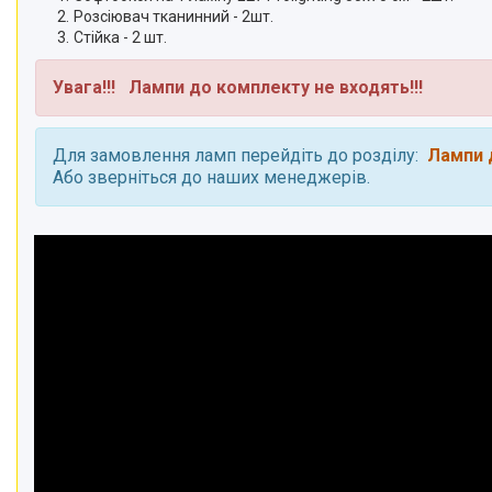
Розсіювач тканинний - 2шт.
Стійка - 2 шт.
Увага!!!
Лампи до комплекту не входять
!!!
Для замовлення ламп перейдіть до розділу:
Лампи д
Або зверніться до наших менеджерів.