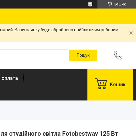
Кошик
вихідний. Вашу заявку буде оброблено найближчим робочим
і оплата
Кошик
я студійного світла Fotobestway 125 Вт