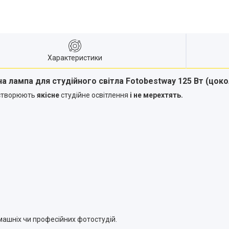
Характеристики
 лампа для студійного світла Fotobestway 125 Вт (цокол
 створюють
якісне
студійне освітлення
і не мерехтять.
машніх чи професійних фотостудій.