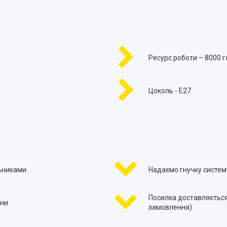
Ресурс роботи – 8000 г
Цоколь - E27.
ьниками.
Надаємо гнучку систему
Посилка доставляється
ни.
замовлення).