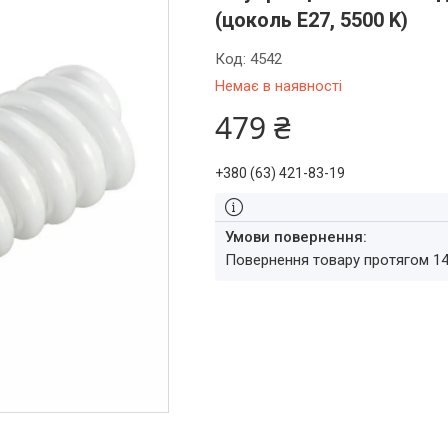
(цоколь E27, 5500 K)
Код:
4542
Немає в наявності
479 ₴
+380 (63) 421-83-19
повернення товару протягом 1