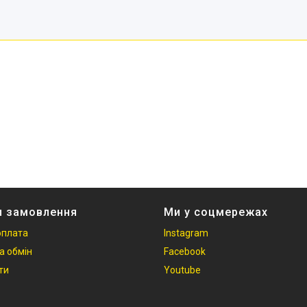
и замовлення
Ми у соцмережах
оплата
Instagram
а обмін
Facebook
ти
Youtube