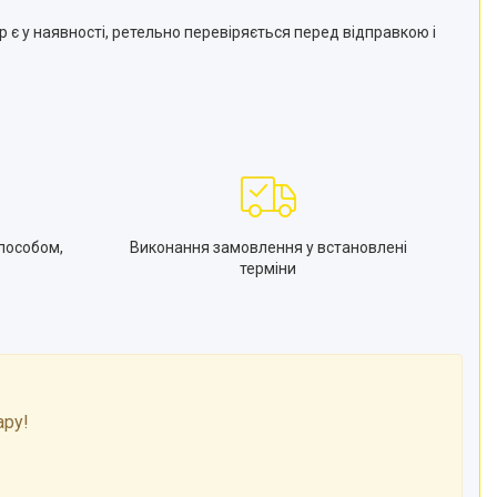
є у наявності, ретельно перевіряється перед відправкою і
пособом,
Виконання замовлення у встановлені
терміни
ару!