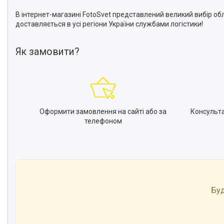
В інтернет-магазині FotoSvet представлений великий вибір об
доставляється в усі регіони України службами логістики!
Як замовити?
Оформити замовлення на сайті або за
Консульт
телефоном
Буд