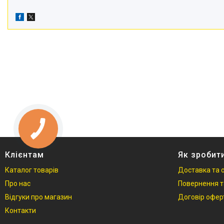
Клієнтам
Як зробит
Каталог товарів
Доставка та 
Про нас
Повернення т
Відгуки про магазин
Договір офер
Контакти