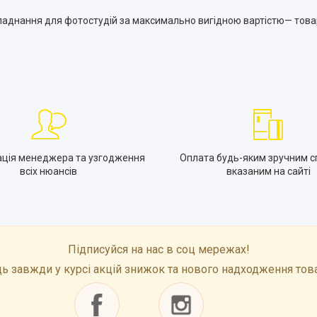
ладнання для фотостудій за максимально вигідною вартістю— товар 
ація менеджера та узгодження
Оплата будь-яким зручним с
всіх нюансів
вказаним на сайті
Підписуйся на нас в соц мережах!
ь завжди у курсі акцій знижок та нового надходження тов