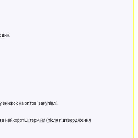
один.
 знижок на оптові закупівлі.
 в найкоротші терміни (після підтвердження