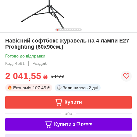
Навісний софтбокс журавель на 4 лампи Е27
Prolighting (60х90см.)
Готово до відправки
Код: 4581
Роздріб
2 041,55
₴
2 149 ₴
Економія
107.45 ₴
Залишилось
2 дні
Купити
або
Купити з