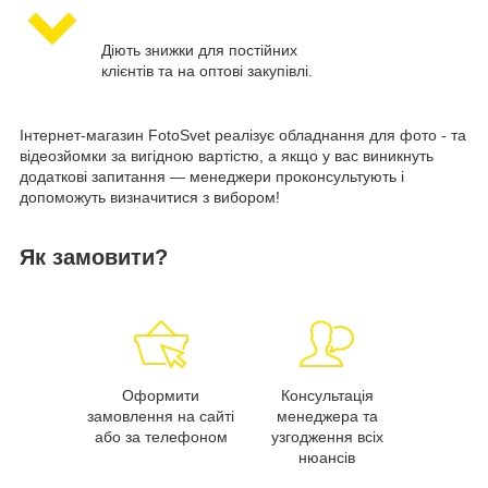
Діють знижки для постійних
клієнтів та на оптові закупівлі.
Інтернет-магазин FotoSvet реалізує обладнання для фото - та
відеозйомки за вигідною вартістю, а якщо у вас виникнуть
додаткові запитання — менеджери проконсультують і
допоможуть визначитися з вибором!
Як замовити?
Оформити
Консультація
замовлення на сайті
менеджера та
або за телефоном
узгодження всіх
нюансів