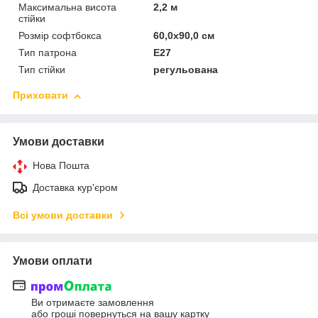
Максимальна висота
2,2 м
стійки
Розмір софтбокса
60,0х90,0 см
Тип патрона
Е27
Тип стійки
регульована
Приховати
Умови доставки
Нова Пошта
Доставка кур'єром
Всі умови доставки
Умови оплати
Ви отримаєте замовлення
або гроші повернуться на вашу картку