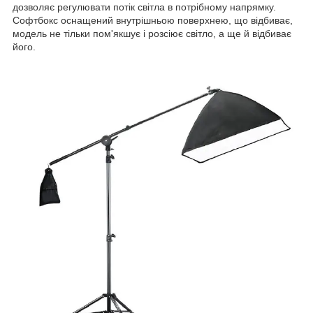
дозволяє регулювати потік світла в потрібному напрямку.
Софтбокс оснащений внутрішньою поверхнею, що відбиває,
модель не тільки пом'якшує і розсіює світло, а ще й відбиває
його.