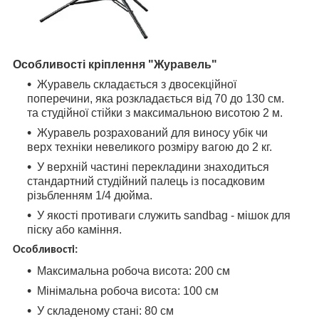
Особливості кріплення "Журавель"
Журавель складається з двосекційної
поперечини, яка розкладається від 70 до 130 см.
та студійної стійки з максимальною висотою 2 м.
Журавель розрахований для виносу убік чи
верх техніки невеликого розміру вагою до 2 кг.
У верхній частині перекладини знаходиться
стандартний студійний палець із посадковим
різьбленням 1/4 дюйма.
У якості противаги служить sandbag - мішок для
піску або каміння.
Особливості:
Максимальна робоча висота: 200 см
Мінімальна робоча висота: 100 см
У складеному стані: 80 см