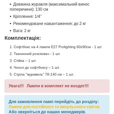
Довжина журавля (максимальний винос
поперечини): 130 см
Кріплення: 1/4"
Рекомендоване навантаження: до 2 кг
Вага: 2 кг
Комплектація:
Софтбокс на 4 лампи Е27 Prolighting 60х90см - 1 шт.
Тканинний розсіювач - 1 шт.
Стійка – 1 шт.
Чохол до софтбоксу – 1 шт.
Стріла "журавель" 78-140 см – 1 шт.
Увага!!! Лампи в комплект не входят!!!
Для замовлення ламп перейдіть до розділу:
Лампи для постійного та імпульсного світла
Або зверніться до наших менеджерів
.