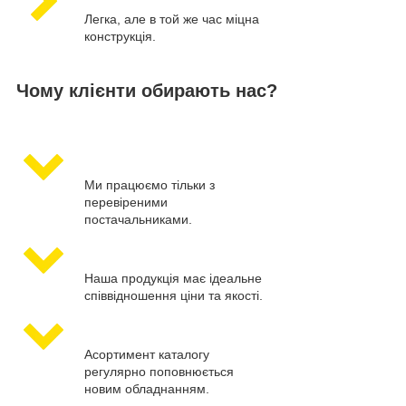
Легка, але в той же час міцна
конструкція.
Чому клієнти обирають нас?
Ми працюємо тільки з
перевіреними
постачальниками.
Наша продукція має ідеальне
співвідношення ціни та якості.
Асортимент каталогу
регулярно поповнюється
новим обладнанням.