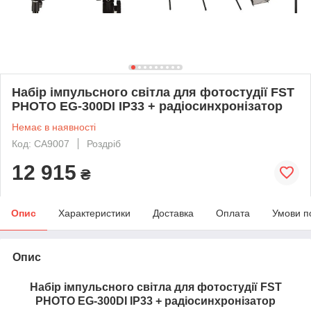
Набір імпульсного світла для фотостудії FST
PHOTO EG-300DI IP33 + радіосинхронізатор
Немає в наявності
Код: CA9007
Роздріб
12 915
₴
Опис
Характеристики
Доставка
Оплата
Умови п
Опис
Набір імпульсного світла для фотостудії FST
PHOTO EG-300DI IP33 + радіосинхронізатор