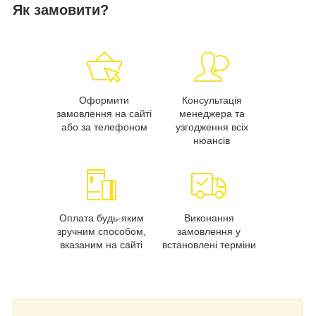
Як замовити?
Оформити
Консультація
замовлення на сайті
менеджера та
або за телефоном
узгодження всіх
нюансів
Оплата будь-яким
Виконання
зручним способом,
замовлення у
вказаним на сайті
встановлені терміни