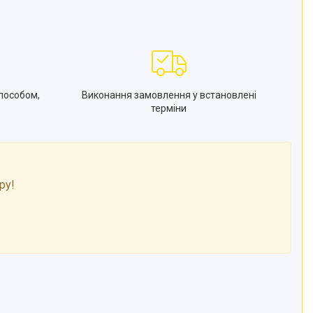
пособом,
Виконання замовлення у встановлені
терміни
ру!