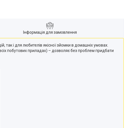
Інформація для замовлення
й, так і для любителів якісної зйомки в домашніх умовах.
 всіх побутових приладах) – дозволяє без проблем придбати