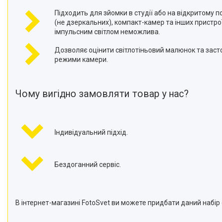
Підходить для зйомки в студії або на відкритому п
(не дзеркальних), компакт-камер та інших пристроїв
імпульсним світлом неможлива.
Дозволяє оцінити світлотіньовий малюнок та заст
режими камери.
Чому вигідно замовляти товар у нас?
Індивідуальний підхід.
Бездоганний сервіс.
В інтернет-магазині FotoSvet ви можете придбати даний набір с