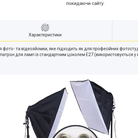
покидаючи сайту.
Характеристики
я фото- та відеозйомки, яке підходить як для професійних фотостуді
 патрон для ламп із стандартним цоколем E27 (використовується у