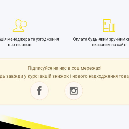
ація менеджера та узгодження
Оплата будь-яким зручним с
всіх нюансів
вказаним на сайті
Підписуйся на нас в соц мережах!
дь завжди у курсі акцій знижок і нового надходження това