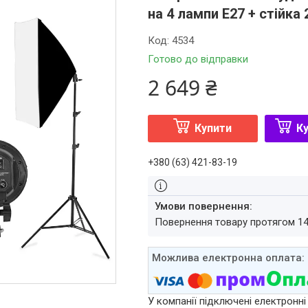
на 4 лампи Е27 + стійка 2
Код:
4534
Готово до відправки
2 649 ₴
Купити
Ку
+380 (63) 421-83-19
повернення товару протягом 1
У компанії підключені електронні