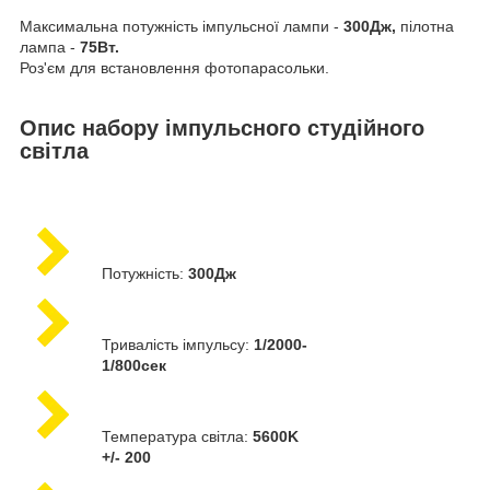
Максимальна потужність імпульсної лампи -
300Дж,
пілотна
лампа -
75Вт.
Роз'єм для встановлення фотопарасольки.
Опис набору імпульсного студійного
світла
Потужність:
300Дж
Тривалість імпульсу:
1/2000-
1/800сек
Температура світла:
5600K
+/- 200