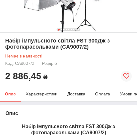
Набір імпульсного світла FST 300Дж з
фотопарасольками (CA9007/2)
Немає в наявності
Код: CA9007/2
Роздріб
2 886,45
₴
Опис
Характеристики
Доставка
Оплата
Умови п
Опис
Набір імпульсного світла FST 300Дж з
фотопарасольками (CA9007/2)