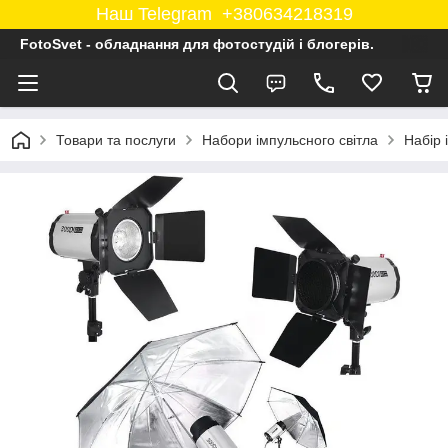
Наш Telegram +380634218319
FotoSvet - обладнання для фотостудій і блогерів.
Товари та послуги
Набори імпульсного світла
Набір 