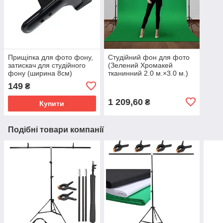
Прищіпка для фото фону,
Студійний фон для фото
затискач для студійного
(Зелений Хромакей
фону (ширина 8см)
тканинний 2.0 м.×3.0 м.)
149
₴
1 209,60
₴
Купити
Подібні товари компанії