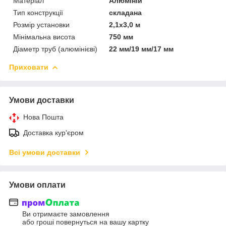
Матеріал
Алюміній
Тип конструкції
складана
Розмір установки
2,1х3,0 м
Мінімальна висота
750 мм
Діаметр труб (алюмінієві)
22 мм/19 мм/17 мм
Приховати
Умови доставки
Нова Пошта
Доставка кур'єром
Всі умови доставки
Умови оплати
Ви отримаєте замовлення
або гроші повернуться на вашу картку