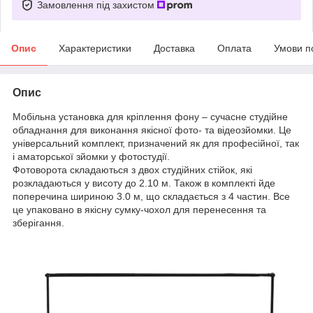
Замовлення під захистом
Опис
Характеристики
Доставка
Оплата
Умови п
Опис
Мобільна установка для кріплення фону – сучасне студійне
обладнання для виконання якісної фото- та відеозйомки. Це
універсальний комплект, призначений як для професійної, так
і аматорської зйомки у фотостудії.
Фотоворота складаються з двох студійних стійок, які
розкладаються у висоту до 2.10 м. Також в комплекті йде
поперечина шириною 3.0 м, що складається з 4 частин. Все
це упаковано в якісну сумку-чохол для перенесення та
зберігання.