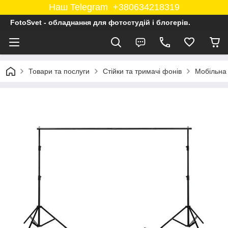
Наш Telegram +380634218319
FotoSvet - обладнання для фотостудій і блогерів.
Товари та послуги
Стійки та тримачі фонів
Мобільна 