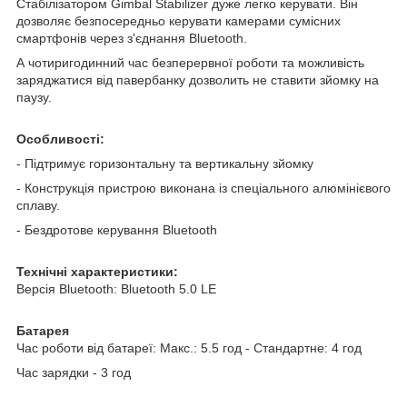
Стабілізатором Gimbal Stabilizer дуже легко керувати. Він
дозволяє безпосередньо керувати камерами сумісних
смартфонів через з'єднання Bluetooth.
А чотиригодинний час безперервної роботи та можливість
заряджатися від павербанку дозволить не ставити зйомку на
паузу.
Особливості:
- Підтримує горизонтальну та вертикальну зйомку
- Конструкція пристрою виконана із спеціального алюмінієвого
сплаву.
- Бездротове керування Bluetooth
Технічні характеристики:
Версія Bluetooth: Bluetooth 5.0 LE
Батарея
Час роботи від батареї: Макс.: 5.5 год - Стандартне: 4 год
Час зарядки - 3 год