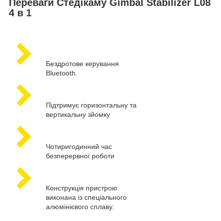
Переваги Стедікаму Gimbal Stabilizer L08
4 в 1
Бездротове керування
Bluetooth.
Підтримує горизонтальну та
вертикальну зйомку
Чотиригодинний час
безперервної роботи
Конструкція пристрою
виконана із спеціального
алюмінієвого сплаву.