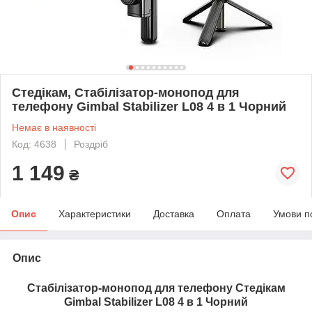
Стедікам, Стабілізатор-монопод для
телефону Gimbal Stabilizer L08 4 в 1 Чорний
Немає в наявності
Код: 4638
Роздріб
1 149
₴
Опис
Характеристики
Доставка
Оплата
Умови п
Опис
Стабілізатор-монопод для телефону Стедікам
Gimbal Stabilizer L08 4 в 1 Чорний