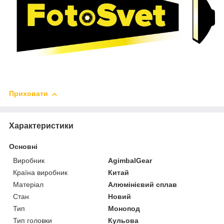
Приховати
Характеристики
Основні
Виробник
AgimbalGear
Країна виробник
Китай
Матеріал
Алюмінієвий сплав
Стан
Новий
Тип
Монопод
Тип головки
Кульова