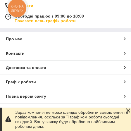
Контакти
КНОПКА
ЗВ'ЯЗКУ
Сьогодні працює з 09:00 до 18:00
Показати весь графік роботи
Про нас
Контакти
Доставка та оплата
Графік роботи
Повна версія сайту
Сайт створено на маркетплейсі
Prom.ua
Зараз компанія не може швидко обробляти замовлення та
повідомлення, оскільки за її графіком роботи сьогодні
вихідний. Вашу заявку буде оброблено найближчим
Політика конфіденційності
робочим днем.