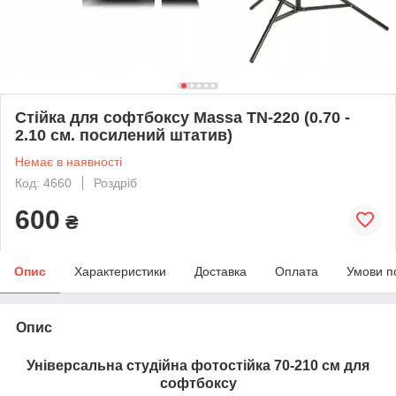
Стійка для софтбоксу Massa TN-220 (0.70 -
2.10 см. посилений штатив)
Немає в наявності
Код: 4660
Роздріб
600
₴
Опис
Характеристики
Доставка
Оплата
Умови п
Опис
Універсальна студійна фотостійка 70-210 см для
софтбоксу