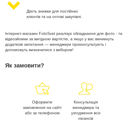
Діють знижки для постійних
клієнтів та на оптові закупівлі.
Інтернет-магазин FotoSvet реалізує обладнання для фото - та
відеозйомки за вигідною вартістю, а якщо у вас виникнуть
додаткові запитання — менеджери проконсультують і
допоможуть визначитися з вибором!
Як замовити?
Оформити
Консультація
замовлення на сайті
менеджера та
або за телефоном
узгодження всіх
нюансів