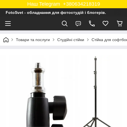
Наш Telegram +380634218319
FotoSvet - обладнання для фотостудій і блогерів.
Товари та послуги
Студійні стійки
Стійка для софтбо