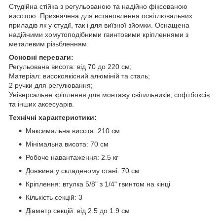
Студійна стійка з регульованою та надійно фіксованою
висотою. Призначена для встановлення освітлювальних
приладів як у студії, так і для виїзної зйомки. Оснащена
надійними хомутоподібними гвинтовими кріпленнями з
металевим різьбленням.
Основні переваги:
Регульована висота: від 70 до 220 см;
Матеріал: високоякісний алюміній та сталь;
2 ручки для регулювання;
Універсальне кріплення для монтажу світильників, софтбоксів
та інших аксесуарів.
Технічні характеристики:
Максимальна висота: 210 см
Мінімальна висота: 70 см
Робоче навантаження: 2.5 кг
Довжина у складеному стані: 70 см
Кріплення: втулка 5/8" з 1/4" гвинтом на кінці
Кількість секцій: 3
Діаметр секцій: від 2.5 до 1.9 см