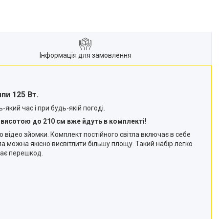
Інформація для замовлення
мпи 125 Вт.
-який час і при будь-якій погоді.
 висотою до 210 см вже йдуть в комплекті!
о відео зйомки. Комплект постійного світла включає в себе
ла можна якісно висвітлити більшу площу. Такий набір легко
дає перешкод.