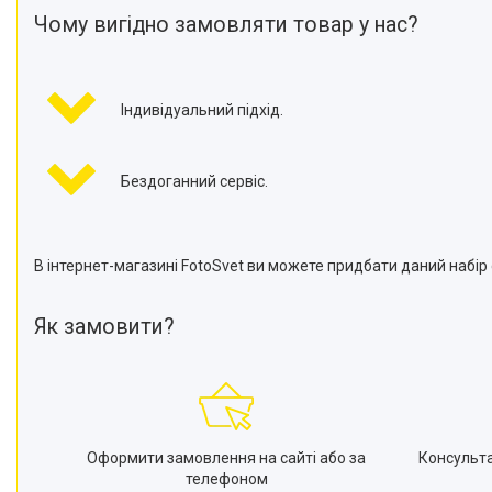
Чому вигідно замовляти товар у нас?
Індивідуальний підхід.
Бездоганний сервіс.
В інтернет-магазині FotoSvet ви можете придбати даний набір с
Як замовити?
Оформити замовлення на сайті або за
Консульт
телефоном