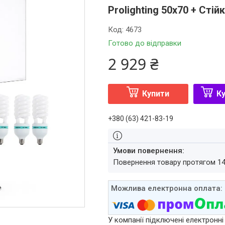
Prolighting 50x70 + Стій
Код:
4673
Готово до відправки
2 929 ₴
Купити
Ку
+380 (63) 421-83-19
повернення товару протягом 1
У компанії підключені електронні