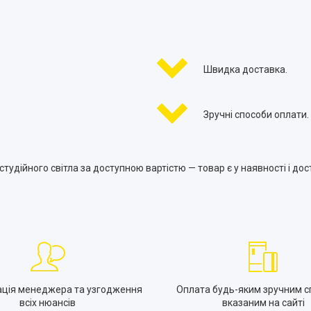
Швидка доставка.
Зручні способи оплати.
тудійного світла за доступною вартістю — товар є у наявності і дост
ація менеджера та узгодження
Оплата будь-яким зручним с
всіх нюансів
вказаним на сайті