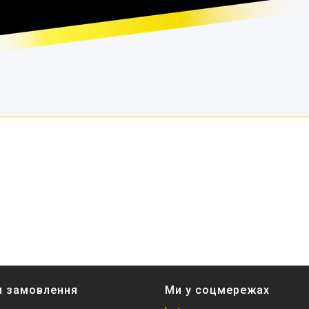
и замовлення
Ми у соцмережах