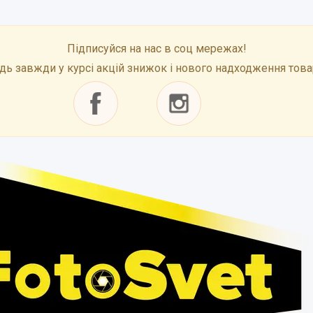
Підписуйся на нас в соц мережах!
дь завжди у курсі акцій знижок і нового надходження това