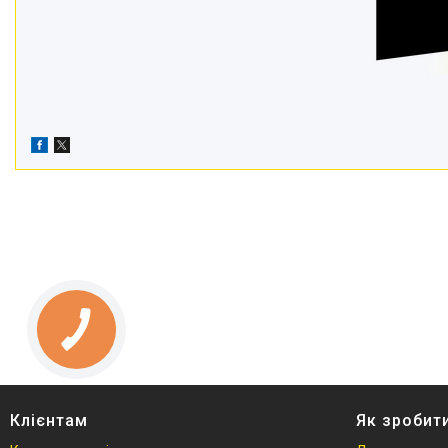
Клієнтам
Як зробит