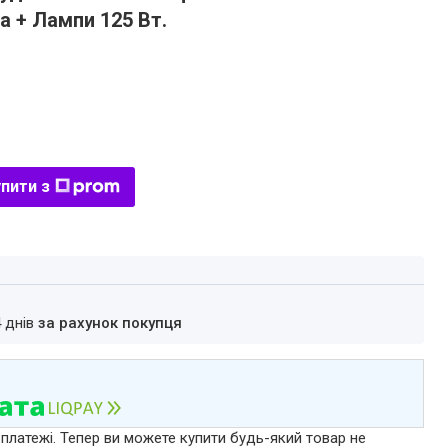
ка + Лампи 125 Вт.
пити з
4 днів
за рахунок покупця
 платежі. Тепер ви можете купити будь-який товар не