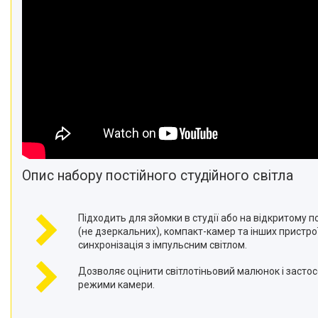
Опис набору постійного студійного світла
Підходить для зйомки в студії або на відкритому п
(не дзеркальних), компакт-камер та інших пристро
синхронізація з імпульсним світлом.
Дозволяє оцінити світлотіньовий малюнок і засто
режими камери.