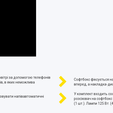
овітрі за допомогою телефонів
Софтбокс фіксується н
їв, в яких неможлива
вперед, а накладка-диф
У комплект входить соф
совувати напівавтоматичні
розсіювач на софтбокс 5
(1 шт.). Лампи 125 Вт. (4