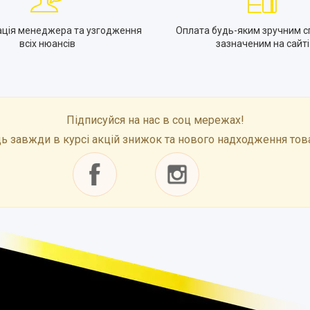
ація менеджера та узгодження
Оплата будь-яким зручним с
всіх нюансів
зазначеним на сайті
Підписуйся на нас в соц мережах!
ь завжди в курсі акцій знижок та нового надходження тов