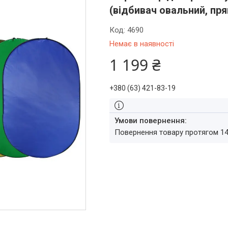
(відбивач овальний, пр
Код:
4690
Немає в наявності
1 199 ₴
+380 (63) 421-83-19
повернення товару протягом 1