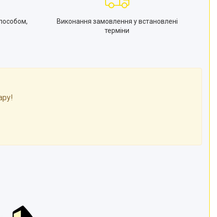
пособом,
Виконання замовлення у встановлені
терміни
ару!