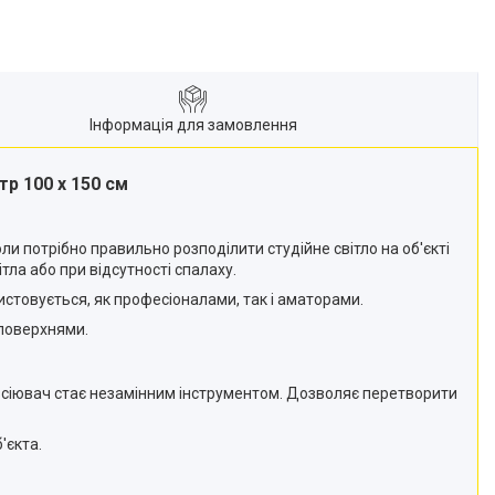
Інформація для замовлення
р 100 х 150 см
ли потрібно правильно розподілити студійне світло на об'єкті
тла або при відсутності спалаху.
истовується, як професіоналами, так і аматорами.
 поверхнями.
озсіювач стає незамінним інструментом. Дозволяє перетворити
'єкта.