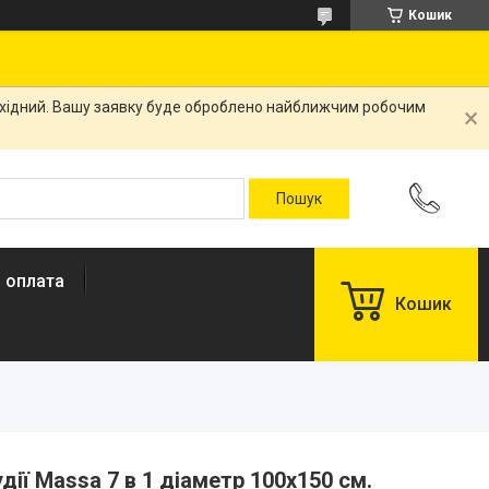
Кошик
вихідний. Вашу заявку буде оброблено найближчим робочим
і оплата
Кошик
ії Massa 7 в 1 діаметр 100х150 см.