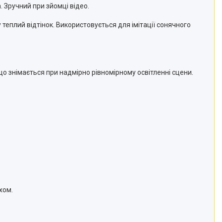
. Зручний при зйомці відео.
 теплий відтінок. Використовується для імітації сонячного
що знімається при надмірно рівномірному освітленні сцени.
хом.