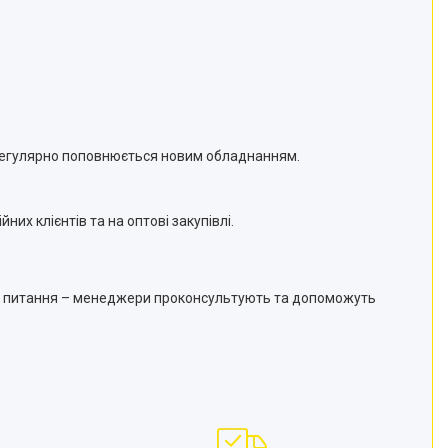
регулярно поповнюється новим обладнанням.
них клієнтів та на оптові закупівлі.
кові питання – менеджери проконсультують та допоможуть