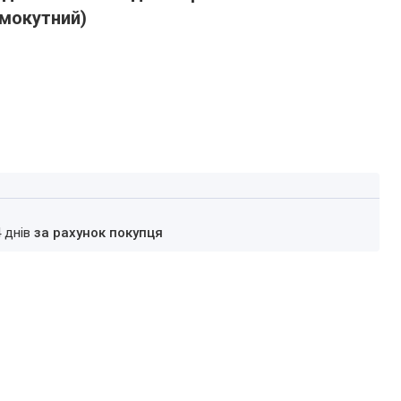
ямокутний)
4 днів
за рахунок покупця