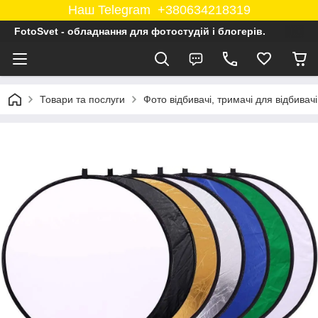
Наш Telegram +380634218319
FotoSvet - обладнання для фотостудій і блогерів.
Товари та послуги
Фото відбивачі, тримачі для відбивачі