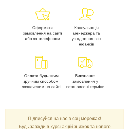
Оформити
Консультація
замовлення на сайті
менеджера та
або за телефоном
узгодження всіх
нюансів
Оплата будь-яким
Виконання
зручним способом,
замовлення у
зазначеним на сайті
встановлені терміни
Підписуйся на нас в соц мережах!
Будь завжди в курсі акцій знижок та нового