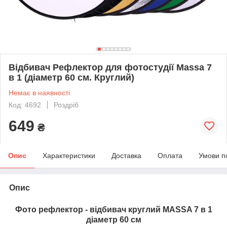
Відбивач Рефлектор для фотостудії Massa 7
в 1 (діаметр 60 см. Круглий)
Немає в наявності
Код: 4692
Роздріб
649
₴
Опис
Характеристики
Доставка
Оплата
Умови п
Опис
Фото рефлектор - відбивач круглий MASSA 7 в 1
діаметр 60 см