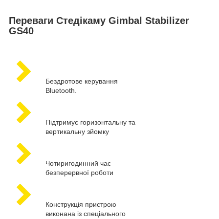
Переваги Стедікаму Gimbal Stabilizer
GS40
Бездротове керування
Bluetooth.
Підтримує горизонтальну та
вертикальну зйомку
Чотиригодинний час
безперервної роботи
Конструкція пристрою
виконана із спеціального