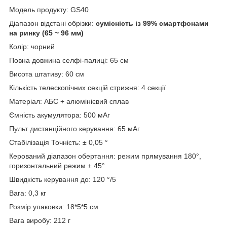
Модель продукту: GS40
Діапазон відстані обрізки:
сумісність із 99% смартфонами
на ринку (65 ~ 96 мм)
Колір: чорний
Повна довжина селфі-палиці: 65 см
Висота штативу: 60 см
Кількість телескопічних секцій стрижня: 4 секції
Матеріал: АБС + алюмінієвий сплав
Ємність акумулятора: 500 мАг
Пульт дистанційного керування: 65 мАг
Стабілізація Точність: ± 0,05 °
Керований діапазон обертання: режим прямування 180°,
горизонтальний режим ± 45°
Швидкість керування до: 120 °/5
Вага: 0,3 кг
Розмір упаковки: 18*5*5 см
Вага виробу: 212 г