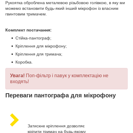
Рукоятка оброблена металевою різьбовою голівкою, в яку ми
можемо встановити будь-який інший мікрофон із власним
гвинтовим тримачем.
Комплект постачання:
Стійка-пантограф;
Кріплення для мікрофону;
Кріплення для тримача;
Коробка.
Увага!
Поп-фільтр і павук у комплектацію не
входять!
Переваги пантографа для мікрофону
Затискне кріплення дозволяє
кріпити тримач на будь-якому