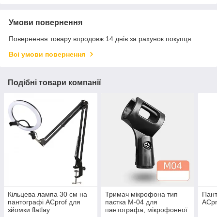
Умови повернення
Повернення товару впродовж 14 днів за рахунок покупця
Всі умови повернення
Подібні товари компанії
Кільцева лампа 30 см на
Тримач мікрофона тип
Пан
пантографі ACprof для
пастка M-04 для
ACpr
зйомки flatlay
пантографа, мікрофонної