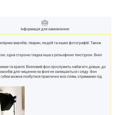
Інформація для замовлення
елірних виробів, тварин, людей та інших фотографій. Також
ою, одна сторона гладка інша з рельєфною текстурою. Вініл
ризки та краплі. Вініловий фон прослужить набагато довше, до
засобів для чищення на фоні не залишається і сліду. Фон
ї губки можна позбутися практично всіх плям, отриманих під