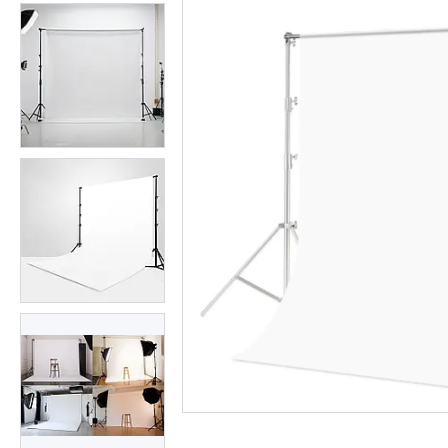
Студійні парасольки
Студійне світло
Лампи для постійного та
імпульсного світла
Набори постійного світла для
фото і відео
Набори імпульсного світла
Фото відбивачі, тримачі для
відбивачів
Поворотні столики
Все для предметної зйомки
Лайтбокси, фотобокси
Кільцеві лампи, товари для
блогерів
Світлодіодні LED-панель,
відеосвітло
Підсвічування, накамерне
світло
Штативи для фотоапаратів і