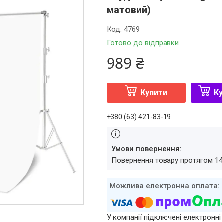
матовий)
Код:
4769
Готово до відправки
989 ₴
Купити
Ку
+380 (63) 421-83-19
повернення товару протягом 1
У компанії підключені електронні