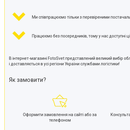
Ми співпрацюємо тільки з перевіреними постачал
Працюємо без посередників, тому у нас доступні ці
В інтернет-магазині FotoSvet представлений великий вибір об
і доставляється в усі регіони України службами логістики!
Як замовити?
Оформити замовлення на сайті або за
Консульт
телефоном