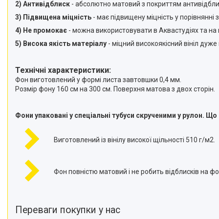
2) Антивідблиск
- абсолютно матовий з покриттям антивідблиск
3) Підвищена міцність
- має підвищену міцність у порівнянні 
4) Не промокає
- можна використовувати в Аквастудіях та на 
5) Висока якість матеріалу
- міцний високоякісний вініл дуже
Технічні характеристики:
Фон виготовлений у формі листа завтовшки 0,4 мм.
Розмір фону 160 см на 300 см. Поверхня матова з двох сторін.
Фони упаковані у спеціальні тубуси скрученими у рулон. Що
Виготовлений із вінілу високої щільності 510 г/м2.
Фон повністю матовий і не робить відблисків на фо
Переваги покупки у нас