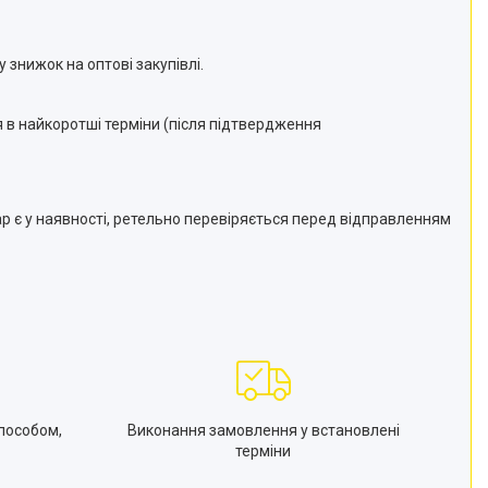
 знижок на оптові закупівлі.
 в найкоротші терміни (після підтвердження
р є у наявності, ретельно перевіряється перед відправленням
пособом,
Виконання замовлення у встановлені
терміни