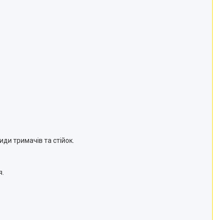
иди тримачів та стійок.
я.