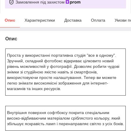
Замовлення під захистом
Опис
Характеристики
Доставка
Оплата
Умови п
Опис
Проста у використанні портативна студія "все в одному".
Зручний, складний фотобокс відкриває цілковито новий
рівень можливостей у фотографії. Дозволяє робити чудові
знімки зі студійною якістю навіть зі смартфонів,
використовуючи просте налаштування. Тепер ви можете
легко знімати високоякісні зображення для інтернет-
магазинів та інших ресурсів.
Внутрішня поверхня софтбоксу покрита спеціальним
високо-відбиваючим матеріалом сріблястого кольору, який
збільшує яскравість ламп і перенаправляє світло з усіх боків.