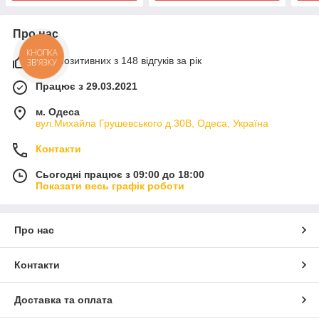
Про нас
КНОПКА
97% позитивних з 148 відгуків за рік
ЗВ'ЯЗКУ
Працює з 29.03.2021
м. Одеса
вул.Михайла Грушевського д.30В, Одеса, Україна
Контакти
Сьогодні працює з 09:00 до 18:00
Показати весь графік роботи
Про нас
Контакти
Доставка та оплата