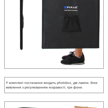
У комплект постачання входить photobox, дві лампи, блок
живлення з регулюванням яскравості, три фони.