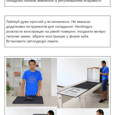
обладнані блоком живлення із регулюванням яскравості.
Лайткуб дуже простий у встановленні. Не вимагає
додаткових інструментів для складання. Необхідно
розкласти конструкцію на рівній поверхні, поєднати велкро
липучки замки, зібрати конструкцію у формі куба.
Встановити світлодіодні лампи.