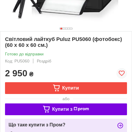
Світловий лайткуб Puluz PU5060 (фотобокс)
(60 х 60 х 60 см.)
Готово до відправки
Код: PU5060
Роздріб
2 950
₴
Купити
або
Купити з
Що таке купити з Пром?