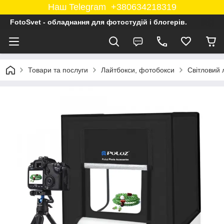
Наш Telegram +380634218319
FotoSvet - обладнання для фотостудій і блогерів.
Товари та послуги
Лайтбокси, фотобокси
Світловий 