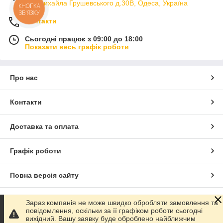
вул.Михайла Грушевського д.30В, Одеса, Україна
КНОПКА
ЗВ'ЯЗКУ
Контакти
Сьогодні працює з 09:00 до 18:00
Показати весь графік роботи
Про нас
Контакти
Доставка та оплата
Графік роботи
Повна версія сайту
Сайт створено на маркетплейсі
Prom.ua
Зараз компанія не може швидко обробляти замовлення та
повідомлення, оскільки за її графіком роботи сьогодні
вихідний. Вашу заявку буде оброблено найближчим