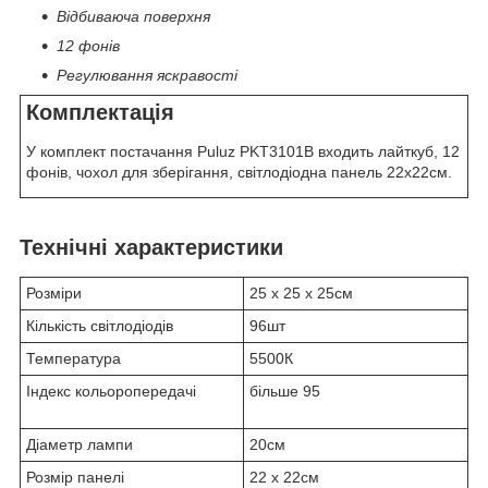
Відбиваюча поверхня
12 фонів
Регулювання яскравості
Комплектація
У комплект постачання Puluz PKT3101B входить лайткуб, 12
фонів, чохол для зберігання, світлодіодна панель 22х22см.
Технічні характеристики
Розміри
25 х 25 х 25см
Кількість світлодіодів
96шт
Температура
5500К
Індекс кольоропередачі
більше 95
Діаметр лампи
20см
Розмір панелі
22 х 22см