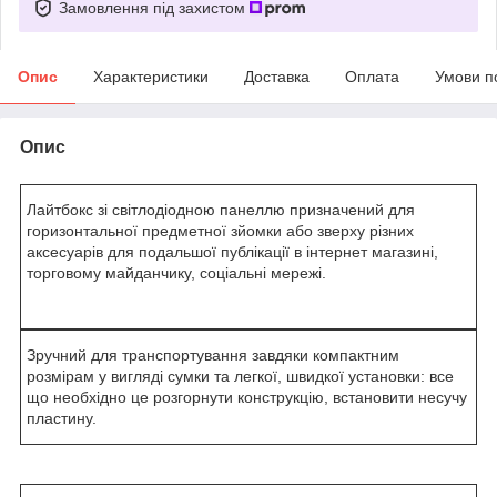
Замовлення під захистом
Опис
Характеристики
Доставка
Оплата
Умови п
Опис
Лайтбокс зі світлодіодною панеллю призначений для
горизонтальної предметної зйомки або зверху різних
аксесуарів для подальшої публікації в інтернет магазині,
торговому майданчику, соціальні мережі.
Зручний для транспортування завдяки компактним
розмірам у вигляді сумки та легкої, швидкої установки: все
що необхідно це розгорнути конструкцію, встановити несучу
пластину.