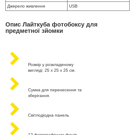
Джерело живлення
USB
Опис Лайткуба фотобоксу для
предметної зйомки
Розмір у розкладеному
вигляді: 25 х 25 х 25 см.
Сумка для перенесення та
зберігання.
Світлодіодна панель
12 фотографічних фонів