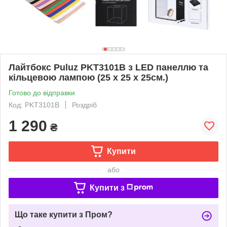
Лайтбокс Puluz PKT3101B з LED панеллю та
кільцевою лампою (25 х 25 х 25см.)
Готово до відправки
Код: PKT3101B
Роздріб
1 290
₴
Купити
або
Купити з
Що таке купити з Пром?