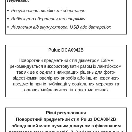
Переваги:
Регулювання швидкості обертання
Вибір кута обертання та напрямку
Живлення від акумулятора, USB або батарейок
Puluz DCA0942B
Поворотний предметний стіл діаметром 138мм
рекомендується використовувати разом із лайтбоксом,
так як це є одним з найкращих рішень для фото-
відеозйомки ювелірних виробів або інших невеликих
предметів при їх публікації у соціальних мережах та
торгових майданчиках, інтернет-магазинах.
Різні регулювання
Поворотний предметний стіл Puluz DCA0942B
обладнаний малошумним двигуном з фіксованим