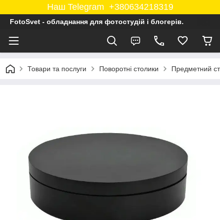
Наш Telegram +380634218319
FotoSvet - обладнання для фотостудій і блогерів.
Товари та послуги
Поворотні столики
Предметний ст