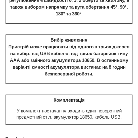
регулюванням швидкості 6, 3, 2 оберти за хвилину, а
також вибором напрямку та кута обертання 45°, 90°,
180° та 360°.
Вибір живлення
Пристрій може працювати від одного з трьох джерел
на вибір: від USB кабелю, від трьох батарейок типу
ААА або змінного акумулятора 18650. В останньому
варіанті ємності акумулятора вистачає на 8 годин
безперервної роботи.
Комплектація
У комплект постачання входить один поворотний
предметний стіл, акумулятор 18650, кабель USB.