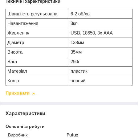
Технічні характеристики
Швидкість регульована
6-2 об/хв
Навантаження
3кг
Живлення
USB, 18650, 3х ААА
Діаметр
138мм
Висота
35мм
Вага
250г
Матеріал
пластик
Колір
чорний
Приховати
Характеристики
Основні атрибути
Виробник
Puluz