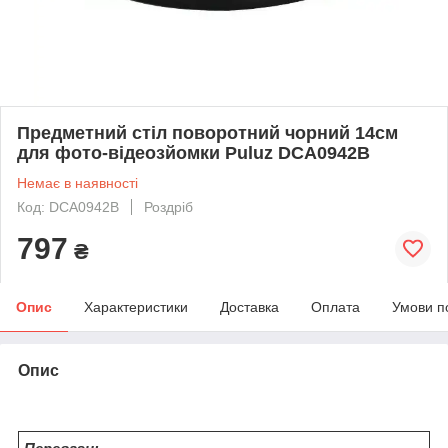
Предметний стіл поворотний чорний 14см
для фото-відеозйомки Puluz DCA0942B
Немає в наявності
Код: DCA0942B
Роздріб
797
₴
Опис
Характеристики
Доставка
Оплата
Умови п
Опис