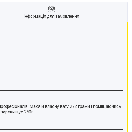
Інформація для замовлення
професіоналів. Маючи власну вагу 272 грами і поміщаючись
 перевищує 250г.