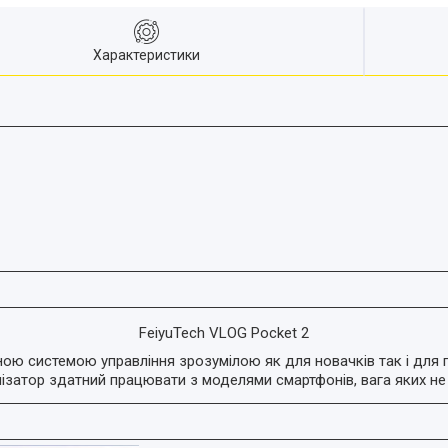
Характеристики
FeiyuTech VLOG Pocket 2
еною системою управління зрозумілою як для новачків так і для 
лізатор здатний працювати з моделями смартфонів, вага яких не