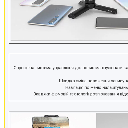
Спрощена система управління дозволяє маніпулювати ка
Швидка зміна положення запису т
Навігація по меню налаштувань
Завдяки фірмовій технології розпізнавання від