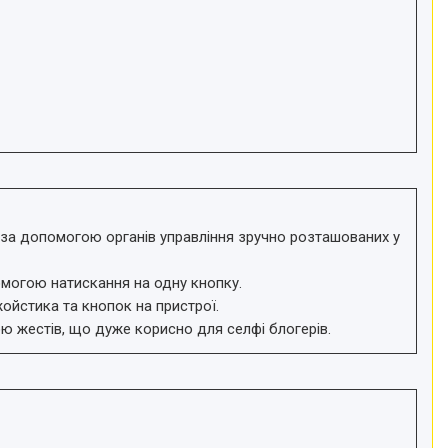
за допомогою органів управління зручно розташованих у
могою натискання на одну кнопку.
ойстика та кнопок на пристрої.
ою жестів, що дуже корисно для селфі блогерів.