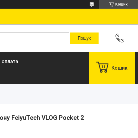
Кошик
і оплата
Кошик
ону FeiyuTech VLOG Pocket 2