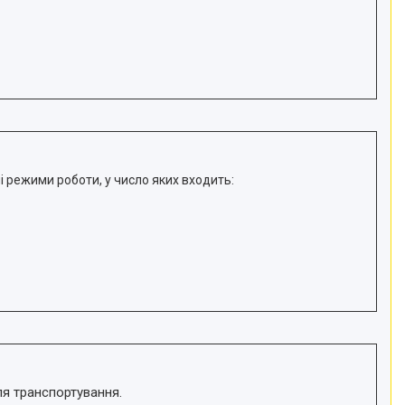
і режими роботи, у число яких входить:
ля транспортування.