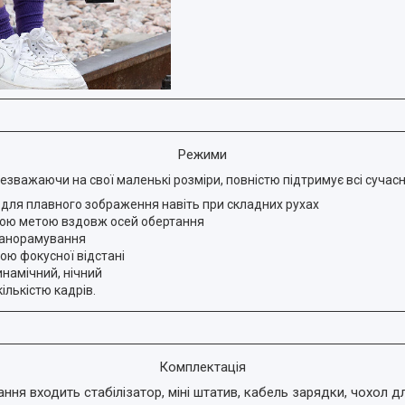
Режими
незважаючи на свої маленькі розміри, повністю підтримує всі сучасн
 для плавного зображення навіть при складних рухах
раною метою вздовж осей обертання
 панорамування
ою фокусної відстані
динамічний, нічний
ількістю кадрів.
Комплектація
ння входить стабілізатор, міні штатив, кабель зарядки, чохол д