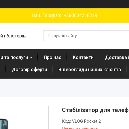
Наш Telegram +380634218319
 і блогерів.
и та послуги
Про нас
Контакти
Доставка 
н
Договір оферти
Відеоогляди наших клієнтів
Стабілізатор для телеф
Код:
VLOG Pocket 2