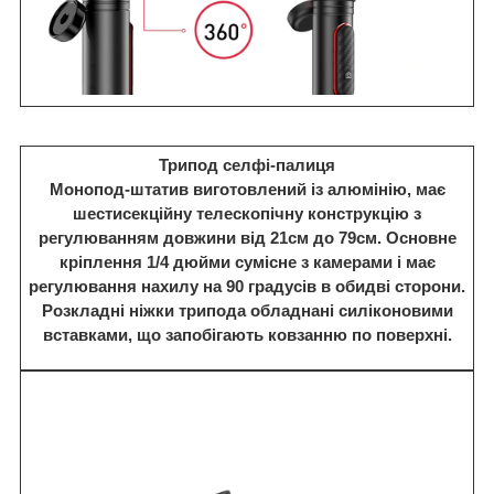
Трипод селфі-палиця
Монопод-штатив виготовлений із алюмінію, має
шестисекційну телескопічну конструкцію з
регулюванням довжини від 21см до 79см. Основне
кріплення 1/4 дюйми сумісне з камерами і має
регулювання нахилу на 90 градусів в обидві сторони.
Розкладні ніжки трипода обладнані силіконовими
вставками, що запобігають ковзанню по поверхні.