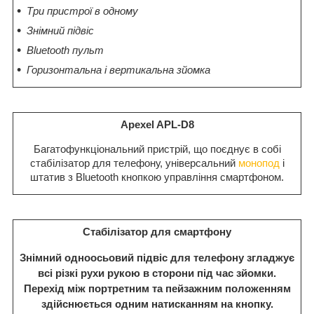
Три пристрої в одному
Знімний підвіс
Bluetooth пульт
Горизонтальна і вертикальна зйомка
Apexel APL-D8
Багатофункціональний пристрій, що поєднує в собі
стабілізатор для телефону, універсальний
монопод
і
штатив з Bluetooth кнопкою управління смартфоном.
Стабілізатор для смартфону
Знімний одноосьовий підвіс для телефону згладжує
всі різкі рухи рукою в сторони під час зйомки.
Перехід між портретним та пейзажним положенням
здійснюється одним натисканням на кнопку.