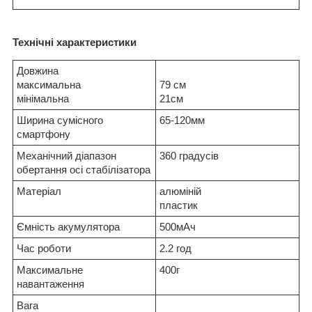
Технічні характеристики
Довжина
максимальна
79 см
мінімальна
21см
Ширина сумісного
65-120мм
смартфону
Механічний діапазон
360 градусів
обертання осі стабілізатора
Матеріал
алюміній
пластик
Ємність акумулятора
500мАч
Час роботи
2.2 год
Максимальне
400г
навантаження
Вага