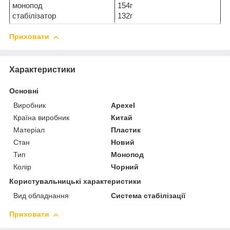
монопод
154г
стабілізатор
132г
Приховати
Характеристики
Основні
Виробник
Apexel
Країна виробник
Китай
Матеріал
Пластик
Стан
Новий
Тип
Монопод
Колір
Чорний
Користувальницькі характеристики
Вид обладнання
Система стабілізації
Приховати