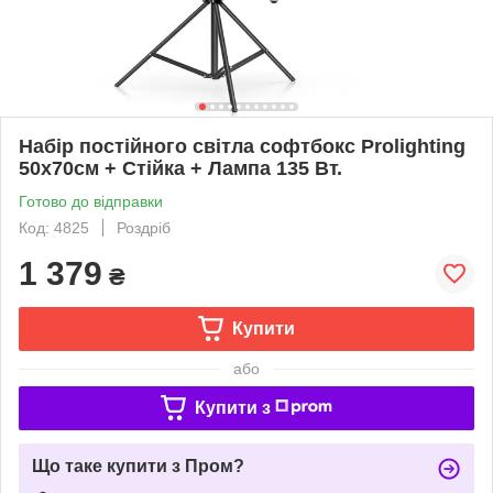
Набір постійного світла софтбокс Prolighting
50х70см + Стійка + Лампа 135 Вт.
Готово до відправки
Код: 4825
Роздріб
1 379
₴
Купити
або
Купити з
Що таке купити з Пром?