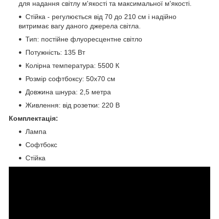
для надання світлу м'якості та максимальної м'якості.
Стійка - регулюється від 70 до 210 см і надійно
витримає вагу даного джерела світла.
Тип: постійне флуоресцентне світло
Потужність: 135 Вт
Колірна температура: 5500 К
Розмір софтбоксу: 50x70 см
Довжина шнура: 2,5 метра
Живлення: від розетки: 220 В
Комплектація:
Лампа
Софтбокс
Стійка