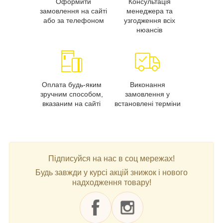
Оформити
Консультація
замовлення на сайті
менеджера та
або за телефоном
узгодження всіх
нюансів
Оплата будь-яким
Виконання
зручним способом,
замовлення у
вказаним на сайті
встановлені терміни
Підписуйся на нас в соц мережах!
Будь завжди у курсі акцій знижок і нового
надходження товару!