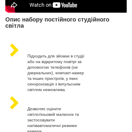
Опис набору постійного студійного
світла
Підходить для зйомки в студії
або на відкритому повітрі за
допомогою телефонів (не
дзеркальних), компакт-камер
та інших пристроїв, у яких
синхронізація з імпульсним
світлом неможлива.
Дозволяє оцінити
світлотіньовий малюнок та
застосовувати
напівавтоматичні режими
камери.