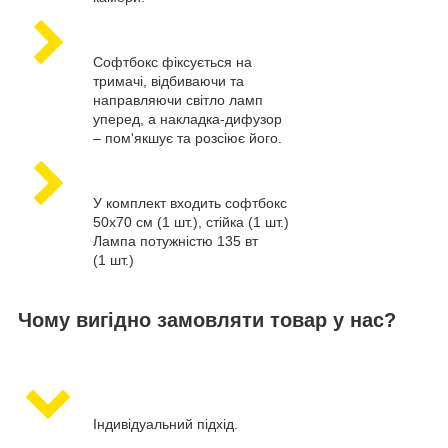
Софтбокс фіксується на
тримачі, відбиваючи та
направляючи світло ламп
уперед, а накладка-дифузор
– пом'якшує та розсіює його.
У комплект входить софтбокс
50х70 см (1 шт.), стійка (1 шт.)
Лампа потужністю 135 вт
(1 шт.)
Чому вигідно замовляти товар у нас?
Індивідуальний підхід.