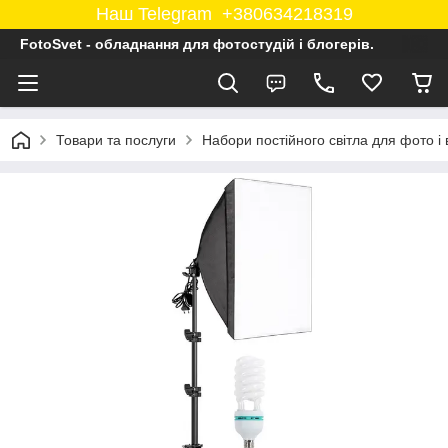
Наш Telegram +380634218319
FotoSvet - обладнання для фотостудій і блогерів.
Товари та послуги
Набори постійного світла для фото і 