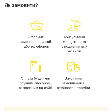
Як замовити?
Оформити
Консультація
замовлення на сайті
менеджера та
або телефоном
узгодження всіх
нюансів
Оплата будь-яким
Виконання
зручним способом,
замовлення в
зазначеним на сайті
встановлені терміни