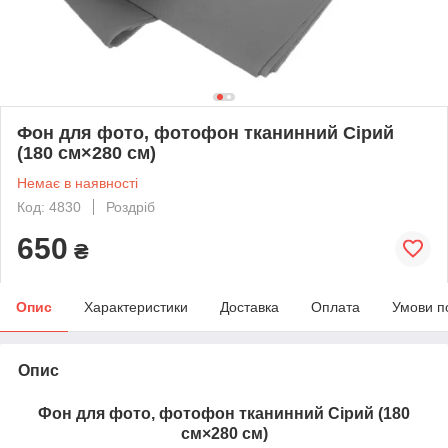
Фон для фото, фотофон тканинний Сірий
(180 см×280 см)
Немає в наявності
Код: 4830
Роздріб
650
₴
Опис
Характеристики
Доставка
Оплата
Умови п
Опис
Фон для фото, фотофон тканинний Сірий (180
см×280 см)