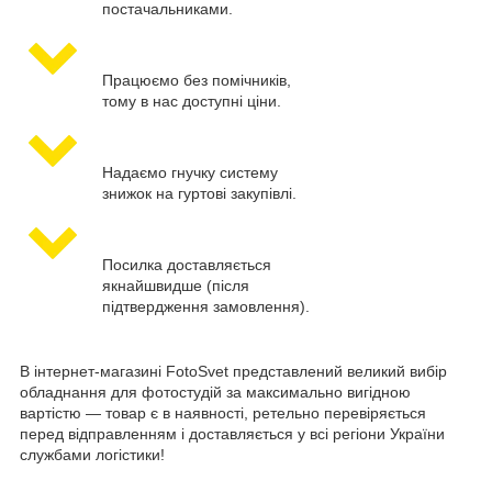
постачальниками.
Працюємо без помічників,
тому в нас доступні ціни.
Надаємо гнучку систему
знижок на гуртові закупівлі.
Посилка доставляється
якнайшвидше (після
підтвердження замовлення).
В інтернет-магазині FotoSvet представлений великий вибір
обладнання для фотостудій за максимально вигідною
вартістю — товар є в наявності, ретельно перевіряється
перед відправленням і доставляється у всі регіони України
службами логістики!