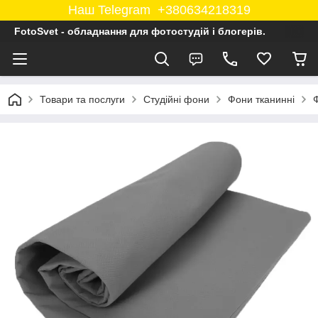
Наш Telegram +380634218319
FotoSvet - обладнання для фотостудій і блогерів.
Товари та послуги
Студійні фони
Фони тканинні