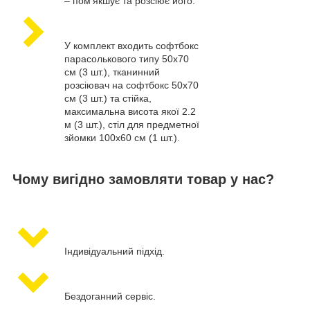
– пом'якшує та розсіює його.
У комплект входить софтбокс
парасолькового типу 50х70
см (3 шт.), тканинний
розсіювач на софтбокс 50х70
см (3 шт.) та стійка,
максимальна висота якої 2.2
м (3 шт.), стіл для предметної
зйомки 100х60 см (1 шт.).
Чому вигідно замовляти товар у нас?
Індивідуальний підхід.
Бездоганний сервіс.