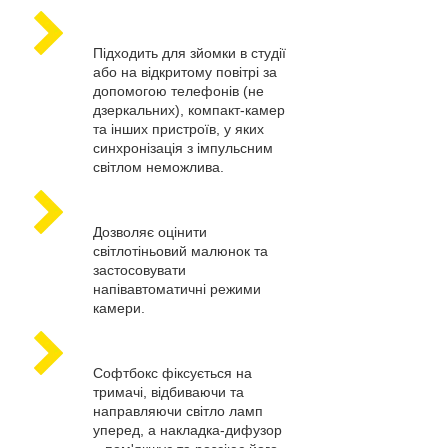
Підходить для зйомки в студії
або на відкритому повітрі за
допомогою телефонів (не
дзеркальних), компакт-камер
та інших пристроїв, у яких
синхронізація з імпульсним
світлом неможлива.
Дозволяє оцінити
світлотіньовий малюнок та
застосовувати
напівавтоматичні режими
камери.
Софтбокс фіксується на
тримачі, відбиваючи та
направляючи світло ламп
уперед, а накладка-дифузор