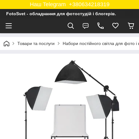
Наш Telegram +380634218319
FotoSvet - обладнання для фотостудій і блогерів.
Товари та послуги
Набори постійного світла для фото і 