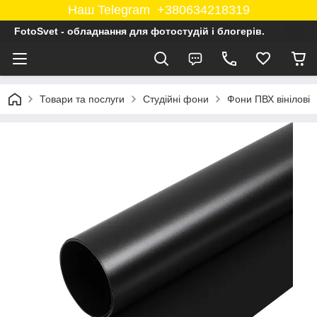
Наш Telegram +380634218319
FotoSvet - обладнання для фотостудій і блогерів.
Товари та послуги
Студійні фони
Фони ПВХ вінілові