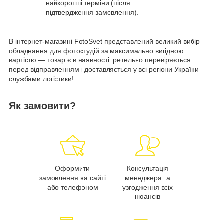
найкоротші терміни (після
підтвердження замовлення).
В інтернет-магазині FotoSvet представлений великий вибір
обладнання для фотостудій за максимально вигідною
вартістю — товар є в наявності, ретельно перевіряється
перед відправленням і доставляється у всі регіони України
службами логістики!
Як замовити?
Оформити
Консультація
замовлення на сайті
менеджера та
або телефоном
узгодження всіх
нюансів