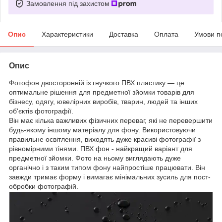
Замовлення під захистом
Опис
Характеристики
Доставка
Оплата
Умови п
Опис
Фотофон двосторонній із гнучкого ПВХ пластику — це
оптимальне рішення для предметної зйомки товарів для
бізнесу, одягу, ювелірних виробів, тварин, людей та інших
об'єктів фотографії.
Він має кілька важливих фізичних переваг, які не перевершити
будь-якому іншому матеріалу для фону. Використовуючи
правильне освітлення, виходять дуже красиві фотографії з
рівномірними тінями. ПВХ фон - найкращий варіант для
предметної зйомки. Фото на ньому виглядають дуже
органічно і з таким типом фону найпростіше працювати. Він
завжди тримає форму і вимагає мінімальних зусиль для пост-
обробки фотографій.