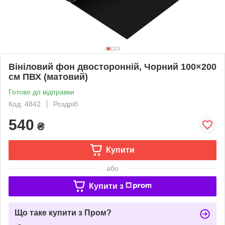
Вініловий фон двосторонній, Чорний 100×200
см ПВХ (матовий)
Готово до відправки
Код: 4842
Роздріб
540
₴
Купити
або
Купити з
Що таке купити з Пром?