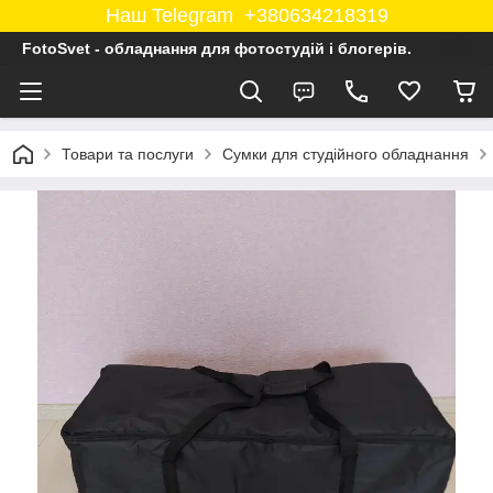
Наш Telegram +380634218319
FotoSvet - обладнання для фотостудій і блогерів.
Товари та послуги
Сумки для студійного обладнання