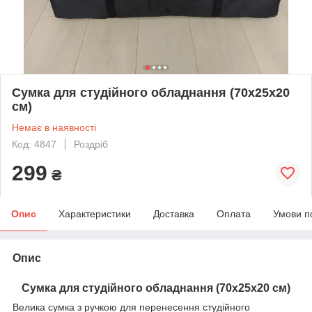
Сумка для студійного обладнання (70х25х20
см)
Немає в наявності
Код: 4847
Роздріб
299
₴
Опис
Характеристики
Доставка
Оплата
Умови п
Опис
Сумка для студійного обладнання (70х25х20 см)
Велика сумка з ручкою для перенесення студійного