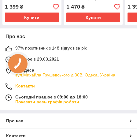
фон
1 399
1 470
1 3
₴
₴
Купити
Купити
Про нас
97% позитивних з 148 відгуків за рік
Працює з 29.03.2021
м. Одеса
вул.Михайла Грушевського д.30В, Одеса, Україна
Контакти
Сьогодні працює з 09:00 до 18:00
Показати весь графік роботи
Про нас
Контакти