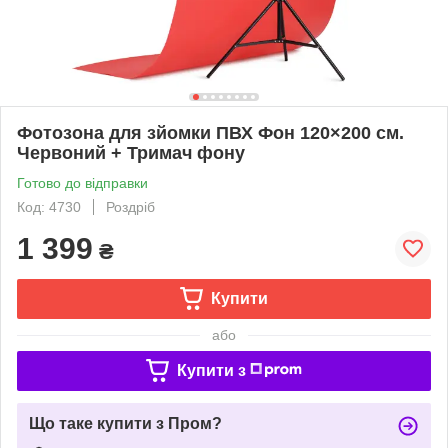
Фотозона для зйомки ПВХ Фон 120×200 см.
Червоний + Тримач фону
Готово до відправки
Код: 4730
Роздріб
1 399
₴
Купити
або
Купити з
Що таке купити з Пром?