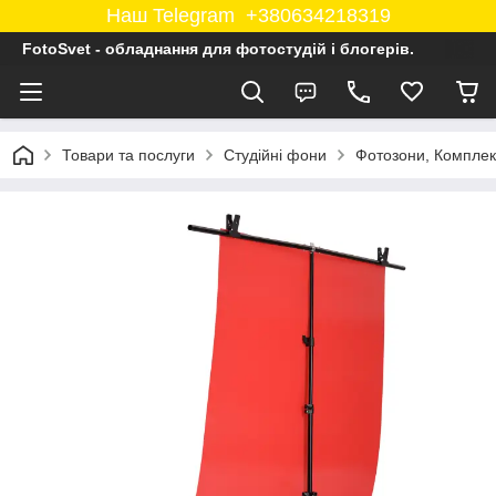
Наш Telegram +380634218319
FotoSvet - обладнання для фотостудій і блогерів.
Товари та послуги
Студійні фони
Фотозони, Комплек