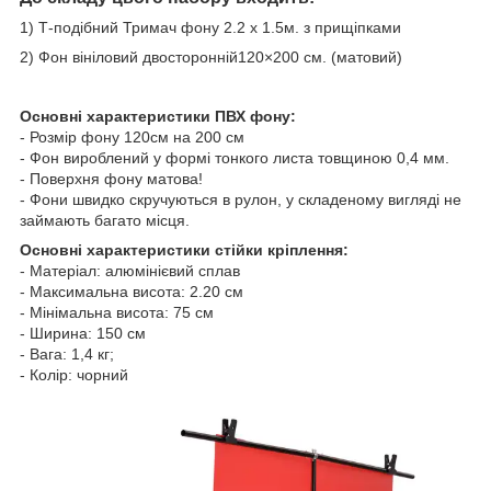
1) Т-подібний Тримач фону 2.2 х 1.5м. з прищіпками
2) Фон вініловий двосторонній120×200 см. (матовий)
Основні характеристики ПВХ фону:
- Розмір фону 120см на 200 см
- Фон вироблений у формі тонкого листа товщиною 0,4 мм.
- Поверхня фону матова!
- Фони швидко скручуються в рулон, у складеному вигляді не
займають багато місця.
Основні характеристики стійки кріплення:
- Матеріал: алюмінієвий сплав
- Максимальна висота: 2.20 см
- Мінімальна висота: 75 см
- Ширина: 150 см
- Вага: 1,4 кг;
- Колір: чорний