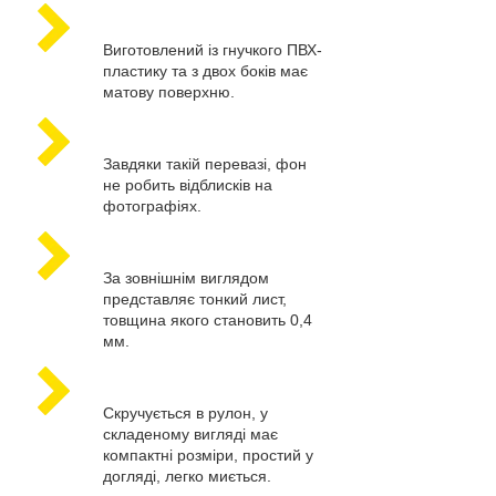
Виготовлений із гнучкого ПВХ-
пластику та з двох боків має
матову поверхню.
Завдяки такій перевазі, фон
не робить відблисків на
фотографіях.
За зовнішнім виглядом
представляє тонкий лист,
товщина якого становить 0,4
мм.
Скручується в рулон, у
складеному вигляді має
компактні розміри, простий у
догляді, легко миється.