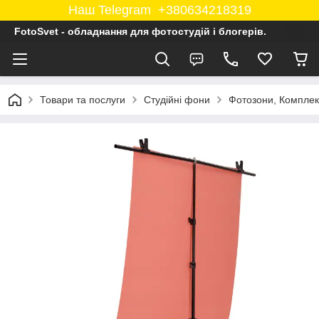
Наш Telegram +380634218319
FotoSvet - обладнання для фотостудій і блогерів.
Товари та послуги
Студійні фони
Фотозони, Комплек