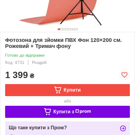
Фотозона для зйомки ПВХ Фон 120×200 см.
Рожевий + Тримач фону
Готово до відправки
Код: 4731
Роздріб
1 399
₴
Купити
або
Купити з
Що таке купити з Пром?