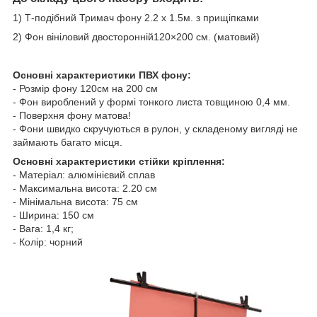
1) Т-подібний Тримач фону 2.2 х 1.5м. з прищіпками
2) Фон вініловий двосторонній120×200 см. (матовий)
Основні характеристики ПВХ фону:
- Розмір фону 120см на 200 см
- Фон вироблений у формі тонкого листа товщиною 0,4 мм.
- Поверхня фону матова!
- Фони швидко скручуються в рулон, у складеному вигляді не
займають багато місця.
Основні характеристики стійки кріплення:
- Матеріал: алюмінієвий сплав
- Максимальна висота: 2.20 см
- Мінімальна висота: 75 см
- Ширина: 150 см
- Вага: 1,4 кг;
- Колір: чорний