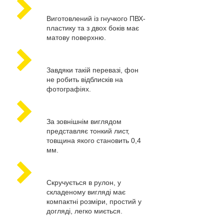
Виготовлений із гнучкого ПВХ-
пластику та з двох боків має
матову поверхню.
Завдяки такій перевазі, фон
не робить відблисків на
фотографіях.
За зовнішнім виглядом
представляє тонкий лист,
товщина якого становить 0,4
мм.
Скручується в рулон, у
складеному вигляді має
компактні розміри, простий у
догляді, легко миється.