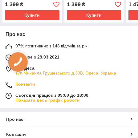
1 399
1 399
1 4
₴
₴
Купити
Купити
Про нас
97% позитивних з 148 відгуків за рік
Працює з 29.03.2021
м. Одеса
вул.Михайла Грушевського д.30В, Одеса, Україна
Контакти
Сьогодні працює з 09:00 до 18:00
Показати весь графік роботи
Про нас
Контакти