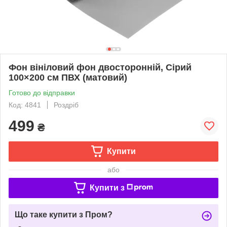
Фон вініловий фон двосторонній, Сірий
100×200 см ПВХ (матовий)
Готово до відправки
Код: 4841
Роздріб
499
₴
Купити
або
Купити з
Що таке купити з Пром?