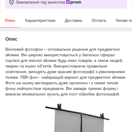
Замовлення під захистом
Опис
Характеристики
Доставка
Оплата
Умови п
Опис
Вініловий фотофон – оптимальне рішення для предметної
зйомки. Він широко використовується у багатьох сферах
торгівлі для якісної зйомки будь-яких товарів, а також людей,
тварин та інших об'єктів. Використовуючи правильне
освітлення, виходять дуже красиві фотографії з рівномірними
тінями. ПВХ фон - найкращий варіант для предметної зйомки.
Фото на ньому виглядають дуже органічно і з таким типом
фону найпростіше працювати. Він завжди тримає форму і
вимагає мінімальних зусиль для пост-обробки фотографій.