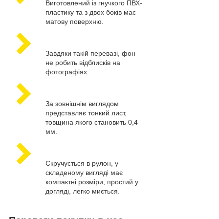
Виготовлений із гнучкого ПВХ-
пластику та з двох боків має
матову поверхню.
Завдяки такій перевазі, фон
не робить відблисків на
фотографіях.
За зовнішнім виглядом
представляє тонкий лист,
товщина якого становить 0,4
мм.
Скручується в рулон, у
складеному вигляді має
компактні розміри, простий у
догляді, легко миється.