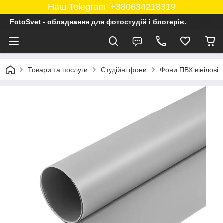
Наш Telegram +380634218319
FotoSvet - обладнання для фотостудій і блогерів.
Товари та послуги
Студійні фони
Фони ПВХ вінілові