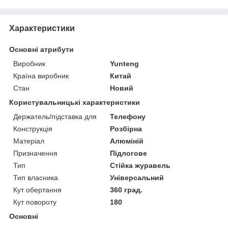
Характеристики
Основні атрибути
Виробник
Yunteng
Країна виробник
Китай
Стан
Новий
Користувальницькі характеристики
Держатель/підставка для
Телефону
Конструкція
Розбірна
Матеріал
Алюміній
Призначення
Підлогове
Тип
Стійка журавель
Тип власника
Універсальний
Кут обертання
360 град.
Кут повороту
180
Основні