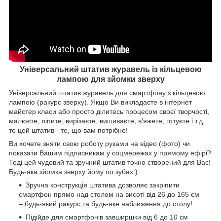
Універсальний штатив журавель із кільцевою
лампою для зйомки зверху
Універсальний штатив журавель для смартфону з кільцевою
лампою (ракурс зверху). Якщо Ви викладаєте в інтернет
майстер класи або просто ділитесь процесом своєї творчості,
малюєте, ліпите, вирізаєте, вишиваєте, в'яжете, готуєте і т.д,
то цей штатив - те, що вам потрібно!
Ви хочете зняти свою роботу руками на відео (фото) чи
показати Вашим підписникам у соцмережах у прямому ефірі?
Тоді цей чудовий та зручний штатив точно створений для Вас!
Будь-яка зйомка зверху йому по зубах:)
Зручна конструкція штатива дозволяє закріпити
смартфон прямо над столом на висоті від 26 до 165 см
– будь-який ракурс та будь-яке наближення до столу!
Підійде для смартфонів завширшки від 6 до 10 см