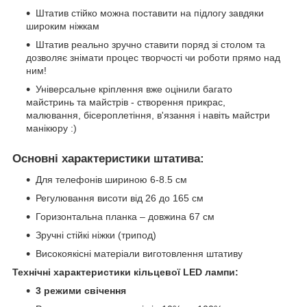
Штатив стійко можна поставити на підлогу завдяки
широким ніжкам
Штатив реально зручно ставити поряд зі столом та
дозволяє знімати процес творчості чи роботи прямо над
ним!
Універсальне кріплення вже оцінили багато
майстринь та майстрів - створення прикрас,
малювання, бісероплетіння, в'язання і навіть майстри
манікюру :)
Основні характеристики штатива:
Для телефонів шириною 6-8.5 см
Регулювання висоти від 26 до 165 см
Горизонтальна планка – довжина 67 см
Зручні стійкі ніжки (трипод)
Високоякісні матеріали виготовлення штативу
Технічні характеристики кільцевої LED лампи:
3 режими свічення