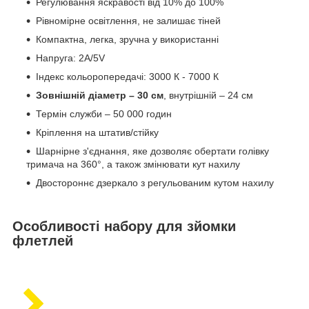
Регулювання яскравості від 10% до 100%
Рівномірне освітлення, не залишає тіней
Компактна, легка, зручна у використанні
Напруга: 2А/5V
Індекс кольоропередачі: 3000 К - 7000 К
Зовнішній діаметр – 30 см
, внутрішній – 24 см
Термін служби – 50 000 годин
Кріплення на штатив/стійку
Шарнірне з'єднання, яке дозволяє обертати голівку
тримача на 360°, а також змінювати кут нахилу
Двостороннє дзеркало з регульованим кутом нахилу
Особливості набору для зйомки
флетлей