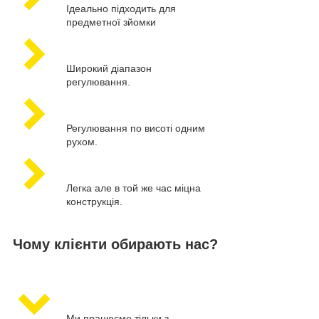
Ідеально підходить для
предметної зйомки
Широкий діапазон
регулювання.
Регулювання по висоті одним
рухом.
Легка але в той же час міцна
конструкція.
Чому клієнти обирають нас?
Ми працюємо тільки з