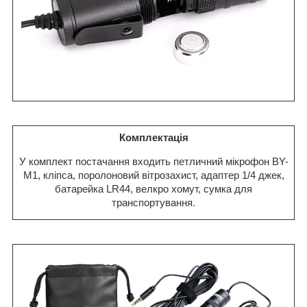
Комплектація
У комплект постачання входить петличний мікрофон BY-
M1, кліпса, поролоновий вітрозахист, адаптер 1/4 джек,
батарейка LR44, велкро хомут, сумка для
транспортування.