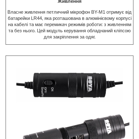
Живлення
Власне живлення петличний мікрофон BY-M1 отримує від
батарейки LR44, яка розташована в алюмінієвому корпусі
на кабелі та має перемикач режимів роботи: з живленням
та без нього. Цей модуль керування обладнаний кліпсою
для закріплення за одяг.