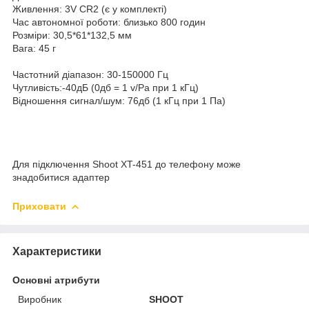
Живлення: 3V CR2 (є у комплекті)
Час автономної роботи: близько 800 годин
Розміри: 30,5*61*132,5 мм
Вага: 45 г
Частотний діапазон: 30-150000 Гц
Чутливість:-40дБ (0дб = 1 v/Pa при 1 кГц)
Відношення сигнал/шум: 76дб (1 кГц при 1 Па)
Для підключення Shoot XT-451 до телефону може
знадобитися адаптер
Приховати
Характеристики
Основні атрибути
Виробник
SHOOT