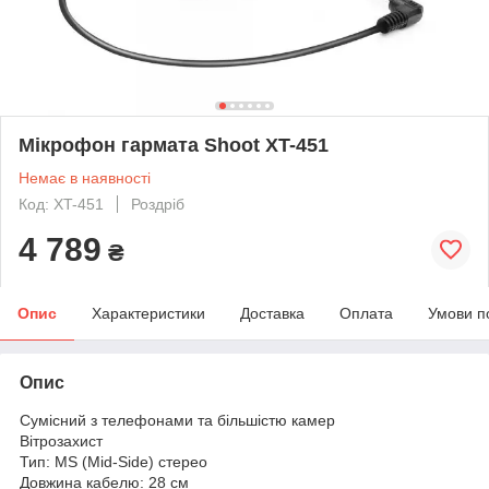
Мікрофон гармата Shoot XT-451
Немає в наявності
Код: XT-451
Роздріб
4 789
₴
Опис
Характеристики
Доставка
Оплата
Умови п
Опис
Сумісний з телефонами та більшістю камер
Вітрозахист
Тип: MS (Mid-Side) стерео
Довжина кабелю: 28 см