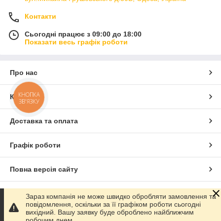
Контакти
Сьогодні працює з 09:00 до 18:00
Показати весь графік роботи
Про нас
КНОПКА
Контакти
ЗВ'ЯЗКУ
Доставка та оплата
Графік роботи
Повна версія сайту
Сайт створено на маркетплейсі
Prom.ua
Зараз компанія не може швидко обробляти замовлення та
повідомлення, оскільки за її графіком роботи сьогодні
вихідний. Вашу заявку буде оброблено найближчим
Політика конфіденційності
робочим днем.