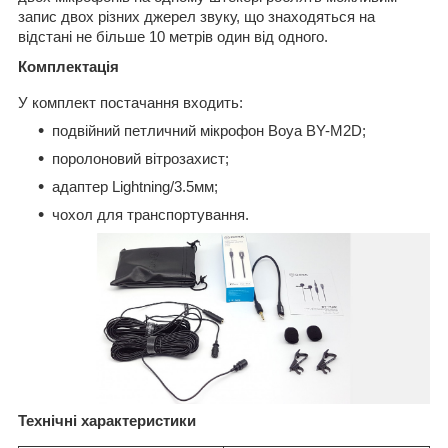
запис двох різних джерел звуку, що знаходяться на
відстані не більше 10 метрів один від одного.
Комплектація
У комплект постачання входить:
подвійний петличний мікрофон Boya BY-M2D;
поролоновий вітрозахист;
адаптер Lightning/3.5мм;
чохол для транспортування.
Технічні характеристики