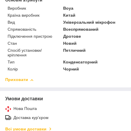
Основні атрибути
Виробник
Boya
Країна виробник
Китай
Вид
Універсальний мікрофон
Спрямованість
Всеспрямований
Підключення пристрою
Дротове
Стан
Новий
Спосіб установки/
Петличний
кріплення
Тип
Конденсаторний
Колір
Чорний
Приховати
Умови доставки
Нова Пошта
Доставка кур'єром
Всі умови доставки