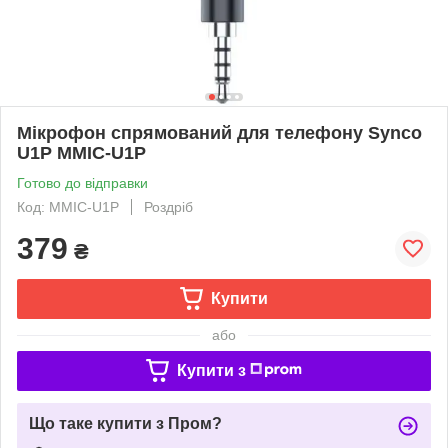
Мікрофон спрямований для телефону Synco
U1P MMIC-U1P
Готово до відправки
Код: MMIC-U1P
Роздріб
379
₴
Купити
або
Купити з
Що таке купити з Пром?