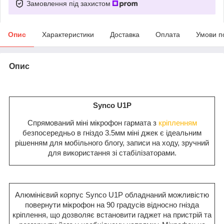
Замовлення під захистом
Опис
Характеристики
Доставка
Оплата
Умови п
Опис
Synco U1P
Спрямований міні мікрофон гармата з
кріпленням
безпосередньо в гніздо 3.5мм міні джек є ідеальним
рішенням для мобільного блогу, записи на ходу, зручний
для використання зі стабілізаторами.
Алюмінієвий корпус Synco U1P обладнаний можливістю
повернути мікрофон на 90 градусів відносно гнізда
кріплення, що дозволяє встановити гаджет на пристрій та