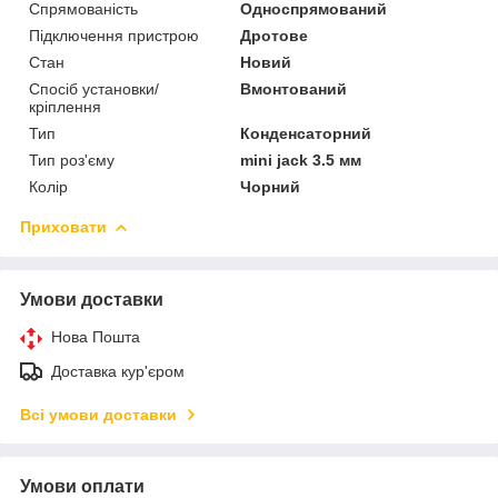
Спрямованість
Односпрямований
Підключення пристрою
Дротове
Стан
Новий
Спосіб установки/
Вмонтований
кріплення
Тип
Конденсаторний
Тип роз'єму
mini jack 3.5 мм
Колір
Чорний
Приховати
Умови доставки
Нова Пошта
Доставка кур'єром
Всі умови доставки
Умови оплати