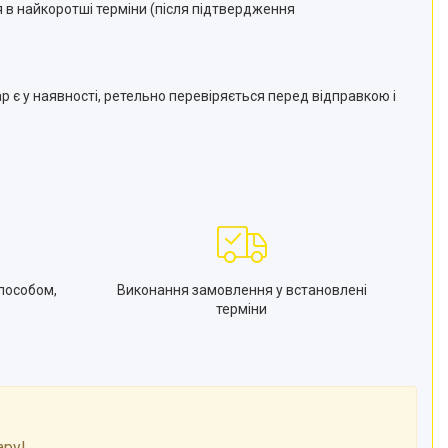
 в найкоротші терміни (після підтвердження
 є у наявності, ретельно перевіряється перед відправкою і
пособом,
Виконання замовлення у встановлені
терміни
ару!