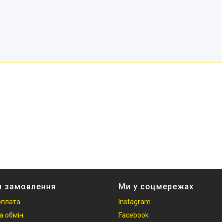
и замовлення
Ми у соцмережах
оплата
Instagram
а обмін
Facebook