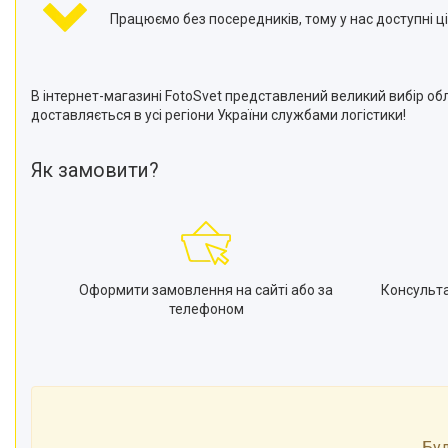
Працюємо без посередників, тому у нас доступні ці
В інтернет-магазині FotoSvet представлений великий вибір об
доставляється в усі регіони України службами логістики!
Як замовити?
Оформити замовлення на сайті або за
Консульт
телефоном
Буд