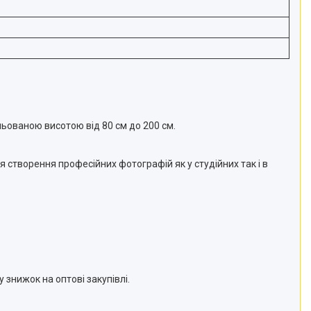
льованою висотою від 80 см до 200 см.
 створення професійних фотографій як у студійних так і в
 знижок на оптові закупівлі.