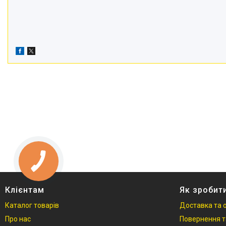
Клієнтам
Як зробит
Каталог товарів
Доставка та 
Про нас
Повернення т