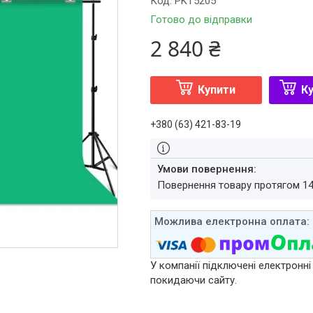
Код:
PKT5205
Готово до відправки
2 840 ₴
Купити
Ку
+380 (63) 421-83-19
повернення товару протягом 1
У компанії підключені електронні
покидаючи сайту.