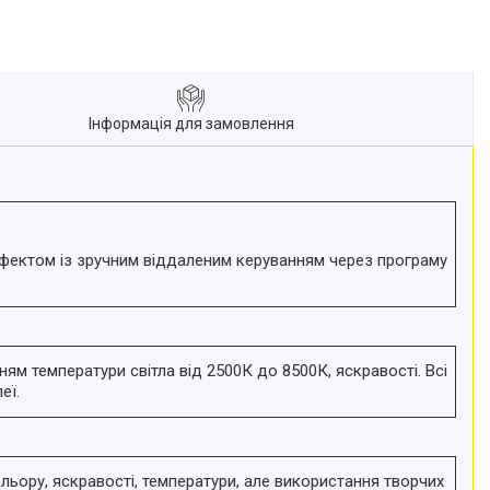
Інформація для замовлення
ефектом із зручним віддаленим керуванням через програму
ям температури світла від 2500К до 8500К, яскравості. Всі
еї.
льору, яскравості, температури, але використання творчих