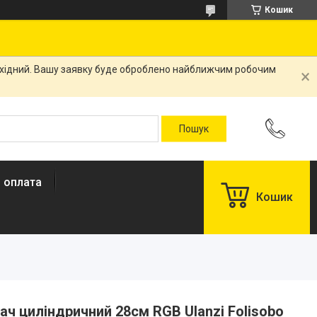
Кошик
вихідний. Вашу заявку буде оброблено найближчим робочим
і оплата
Кошик
ач циліндричний 28см RGB Ulanzi Folisobo