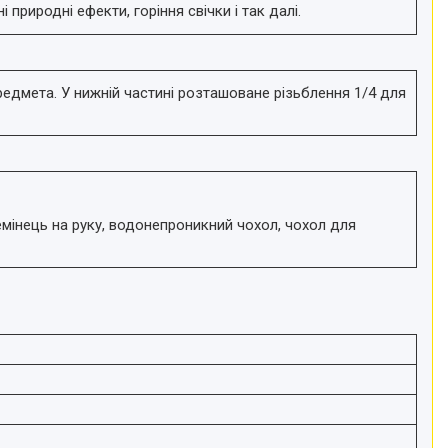
 природні ефекти, горіння свічки і так далі.
редмета. У нижній частині розташоване різьблення 1/4 для
емінець на руку, водонепроникний чохол, чохол для