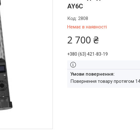
AY6C
Код:
2808
Немає в наявності
2 700 ₴
+380 (63) 421-83-19
повернення товару протягом 1