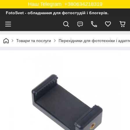
Наш Telegram +380634218319
FotoSvet - обладнання для фотостудій і блогерів.
Товари та послуги
Перехідники для фототехніки і адапт