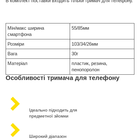
В комплект поставки входить тільки тримач для телефону.
Мін/макс ширина
55/85мм
смартфона
Розміри
103/34/26мм
Вага
30г
Матеріал
пластик, резина,
пенопоролон
Особливості тримача для телефону
Ідеально підходить для
предметної зйомки
Широкий діапазон